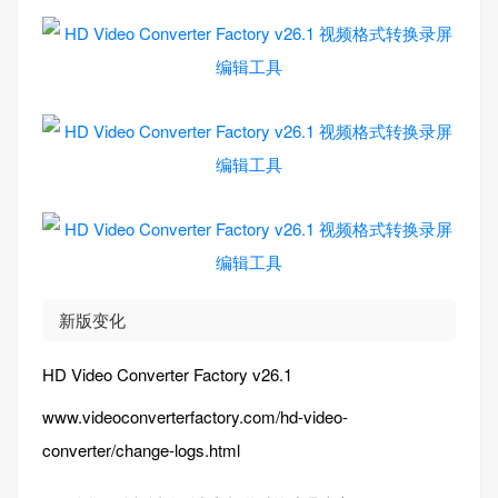
新版变化
HD Video Converter Factory v26.1
www.videoconverterfactory.com/hd-video-
converter/change-logs.html