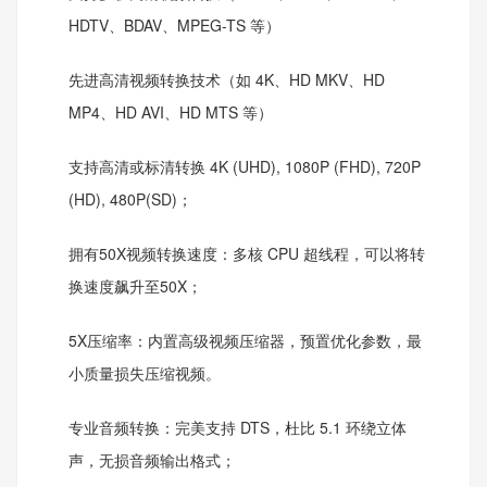
HDTV、BDAV、MPEG-TS 等）
先进高清视频转换技术（如 4K、HD MKV、HD
MP4、HD AVI、HD MTS 等）
支持高清或标清转换 4K (UHD), 1080P (FHD), 720P
(HD), 480P(SD)；
拥有50X视频转换速度：多核 CPU 超线程，可以将转
换速度飙升至50X；
5X压缩率：内置高级视频压缩器，预置优化参数，最
小质量损失压缩视频。
专业音频转换：完美支持 DTS，杜比 5.1 环绕立体
声，无损音频输出格式；