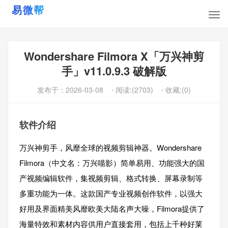
Wondershare Filmora X「万兴神剪
手」v11.0.9.3 破解版
发布于：
2026-03-08
⋅ 阅读:(2703)
⋅ 收藏:(0)
软件介绍
万兴神剪手，风靡全球的视频剪辑神器。Wondershare
Filmora（中文名：万兴喵影）简单易用、功能强大的国
产视频编辑软件，集视频剪辑、格式转换、屏幕录制等
多重功能为一体。这款国产专业视频创作软件，以强大
好用及界面精美风靡欧美大陆名声大噪，Filmora提供了
海量特效和素材内容供用户直接套用，包括上千种好莱