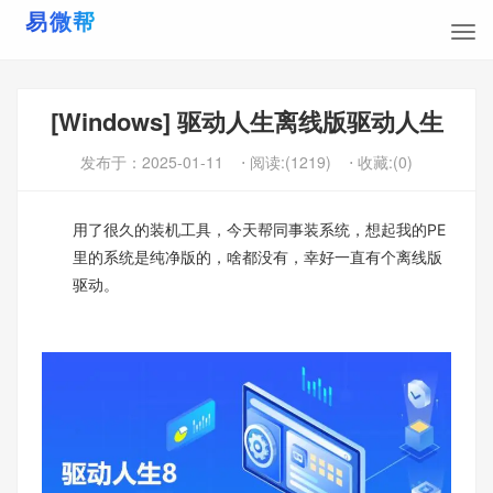
[Windows] 驱动人生离线版驱动人生
发布于：
2025-01-11
⋅ 阅读:(1219)
⋅ 收藏:(0)
用了很久的装机工具，今天帮同事装系统，想起我的PE
里的系统是纯净版的，啥都没有，幸好一直有个离线版
驱动。