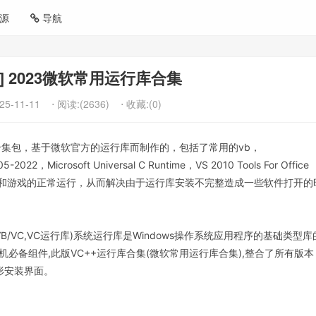
源
导航
ws] 2023微软常用运行库合集
25-11-11
⋅ 阅读:(2636)
⋅ 收藏:(0)
库合集包，基于微软官方的运行库而制作的，包括了常用的vb，
-2022，Microsoft Universal C Runtime，VS 2010 Tools For Office
软件和游戏的正常运行，从而解决由于运行库安装不完整造成一些软件打开的
。
le(简称MSVC,VB/VC,VC运行库)系统运行库是Windows操作系统应用程序的基础类型
库是系统装机必备组件,此版VC++运行库合集(微软常用运行库合集),整合了所有版本
供图形安装界面。