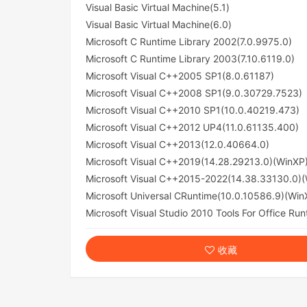
Visual Basic Virtual Machine(5.1)
Visual Basic Virtual Machine(6.0)
Microsoft C Runtime Library 2002(7.0.9975.0)
Microsoft C Runtime Library 2003(7.10.6119.0)
Microsoft Visual C++2005 SP1(8.0.61187)
Microsoft Visual C++2008 SP1(9.0.30729.7523)
Microsoft Visual C++2010 SP1(10.0.40219.473)
Microsoft Visual C++2012 UP4(11.0.61135.400)
Microsoft Visual C++2013(12.0.40664.0)
Microsoft Visual C++2019(14.28.29213.0)(WinXP
Microsoft Visual C++2015-2022(14.38.33130.0)
Microsoft Universal CRuntime(10.0.10586.9)(Wi
Microsoft Visual Studio 2010 Tools For Office Run
收藏