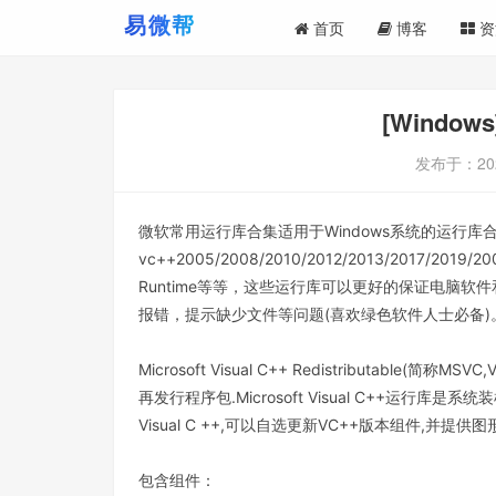
首页
博客
资
[Windo
发布于：
20
微软常用运行库合集适用于Windows系统的运行
vc++2005/2008/2010/2012/2013/2017/2019/2005
Runtime等等，这些运行库可以更好的保证电脑
报错，提示缺少文件等问题(喜欢绿色软件人士必备)
Microsoft Visual C++ Redistributab
再发行程序包.Microsoft Visual C++运行
Visual C ++,可以自选更新VC++版本组件,并提
包含组件：