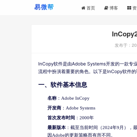
首页
博客
资
InCo
发布于：
20
InCopy软件是由Adobe Systems开发的一
流程中扮演着重要的角色。以下是InCopy软件
一、软件基本信息
名称
：Adobe InCopy
开发商
：Adobe Systems
首次发布时间
：2000年
最新版本
：截至当前时间（2024年9月），最
因Adobe的更新策略而有所不同。