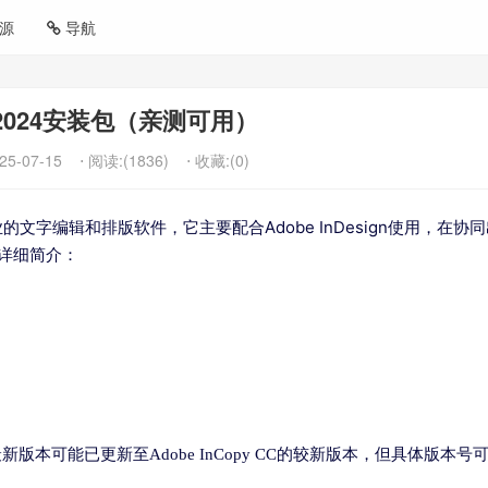
源
导航
py2024安装包（亲测可用）
25-07-15
⋅ 阅读:(1836)
⋅ 收藏:(0)
款专业的文字编辑和排版软件，它主要配合Adobe InDesign使用，在协
的详细简介：
新版本可能已更新至Adobe InCopy CC的较新版本，但具体版本号