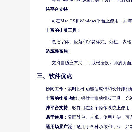
与Adobe InDesign进行实时协作
跨平台支持
：
可在Mac OS和Windows平台上使用，并与其他
丰富的排版工具
：
包括字体、段落和字符样式、分栏、表格
适应性布局
：
支持自适应布局，可以根据设计师的页面
三、软件优点
协同工作
：实时协作功能使编辑和设计师能
丰富的排版功能
：提供丰富的排版工具，允
跨平台支持
：软件可在多个操作系统上使用，并与其
易于使用
：界面简单、直观，使用方便，可
适用场景广泛
：适用于各种领域和行业，如