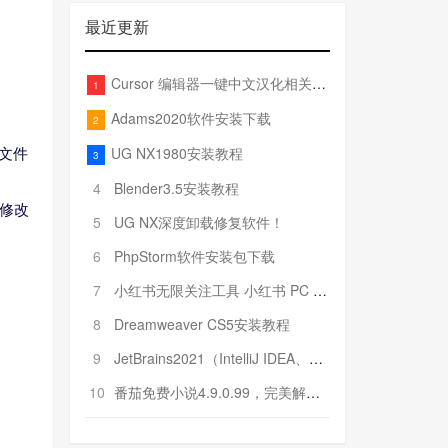
最近更新
Cursor 编辑器一键中文汉化相关文件
1
Adams2020软件安装下载
2
UG NX1980安装教程
n文件
3
4
Blender3.5安装教程
修改
5
UG NX深度卸载修复软件！
6
PhpStorm软件安装包下载
7
小红书无限关注工具 小红书 PC 端批量关注引流工具
8
Dreamweaver CS5安装教程
9
JetBrains2021（IntelliJ IDEA、Pycharm、PhpStorm、Rider……）安装教程
10
番茄免费小说4.9.0.99，完美解锁VIP特权！