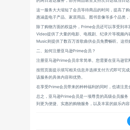
的两日送达服务，部分商品甚至支持次日达或当日达
这一服务大大缩短了会员等待商品的时间，提高了购物
惠涵盖电子产品、家居用品、图书音像等多个品类，
除了购物方面的权益外，Prime会员还可以享受到丰富
Video提供了大量的电影、电视剧、纪录片等视频内容
Music则提供了数百万首歌曲供会员免费畅听。这些
二、如何注册亚马逊Prime会员？
注册亚马逊Prime会员非常简单。您需要在亚马逊官
按照页面提示填写相关信息并选择支付方式即可完成注
该服务的具体内容和优势。
在享受Prime会员带来的种种福利的同时，也请注
总之，亚马逊Prime会员是一项尊贵的高级会员服务
到更为便捷、实惠的购物服务，以及丰富的娱乐内容。