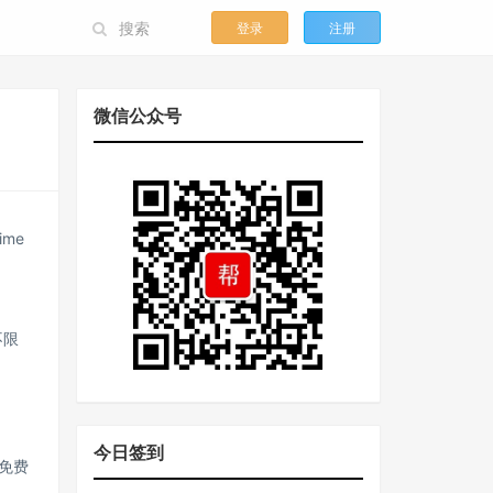
登录
注册
微信公众号
me
不限
今日签到
受免费