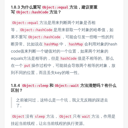
1.8.3 为什么重写
方法，建议要重
Object::equal
写
方法？
Object::hashCode
方法是用来判断两个对象是否相
Object::equal
等，
是用来获取一个对象的哈希值，如
Object::hashCode
果不重写
，可能会引发一些唯一性的判
Object::hashCode
断异常。比如说在
中，
会利用对象的hash
hashMap
hashMap
code值来判断一个键值对的一个位置，如果两个对象的
equals方法是相等的，但是
值是不相等的。那么
hashCode
在一个
操作过程中，可能就会导致两个相等的对象，放
put
到不同的位置，而且丢失key的唯一性。
1.8.4
和
方法清楚吗？有什么
Object::sleep
Object::wait
区别？
之前被问过，这特么是一个坑，我义无反顾的踩进去
了。
没有
方法，
只有
方法，作用是
Object
sleep
Object
wait
挂起当前线程，让出当前线程的执行资源。