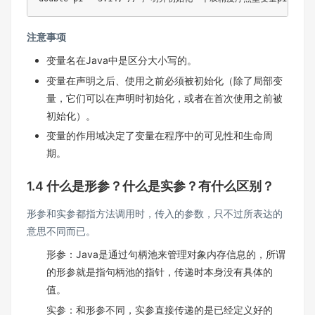
注意事项
变量名在Java中是区分大小写的。
变量在声明之后、使用之前必须被初始化（除了局部变
量，它们可以在声明时初始化，或者在首次使用之前被
初始化）。
变量的作用域决定了变量在程序中的可见性和生命周
期。
1.4 什么是形参？什么是实参？有什么区别？
形参和实参都指方法调用时，传入的参数，只不过所表达的
意思不同而已。
形参：Java是通过句柄池来管理对象内存信息的，所谓
的形参就是指句柄池的指针，传递时本身没有具体的
值。
实参：和形参不同，实参直接传递的是已经定义好的