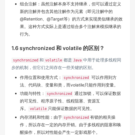
组合注解：虽然注解本身不支持继承，但可以通过定义
新的注解并包含其他注解作为元素（即元注解中的
@Retention、@Target等）的方式来实现类似继承的效
果。这种方式实际上是通过组合多个注解来模拟继承的
行为。
1.6 synchronized 和 volatile 的区别？
和
都是
中用于处理多线程同
synchronized
volatile
Java
步的机制，但它们之间存在一些关键的区别。
作用位置和使用方式：
可以作用到方
synchronized
法、代码块、变量和类，而volatile只能作用到变量。
功能与特性：
通过加锁，可以保证数据
synchronized
的可见性、程序原子性、线程阻塞、资源互
斥。
只能保证数据的可见性。
volatile
内存消耗和性能：由于
有锁的相关操
synchronized
作，所以存在一定的内存开销。由于多线程的阻塞和唤
醒操作，所以对性能会产生一定影戏那个。