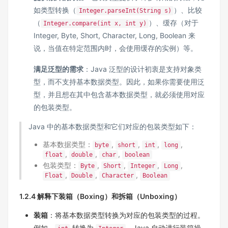
如类型转换（
）、比较
Integer.parseInt(String s)
（
）、缓存（对于
Integer.compare(int x, int y)
Integer, Byte, Short, Character, Long, Boolean 来
说，当值在特定范围内时，会使用缓存的实例）等。
满足泛型的需求
：Java 泛型的设计初衷是支持对象类
型，而不支持基本数据类型。因此，如果你需要使用泛
型，并且想在其中包含基本数据类型，就必须使用对应
的包装类型。
Java 中的基本数据类型和它们对应的包装类型如下：
基本数据类型：
,
,
,
,
byte
short
int
long
,
,
,
float
double
char
boolean
包装类型：
,
,
,
,
Byte
Short
Integer
Long
,
,
,
Float
Double
Character
Boolean
1.2.4 解释下装箱（Boxing）和拆箱（Unboxing）
装箱
：将基本数据类型转换为对应的包装类型的过程。
例如，
转换为
。Java 自动进行装箱操