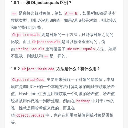
1.8.1 == 和 Object::equals 区别？
是直接比较对象值，例如
，如果A和B都是基本
==
A == B
数据类型，则比较A和B的值；如果A和B都是对象，则比较A
和B的指针地址指。
则是对象的一个方法，只能做对象之间的
Object::equals
比较。而且
是可以被继承重写的，例
Object::equals
如
重写覆盖了
方法。如果
String::equals
Object::equals
不重载，则默认和
是一样的。
==
1.8.2
方法是什么？有什么用？
Object::hashCode
主要用来获取一个对象的哈希值，本身
Object::hashCode
底层是调用C++的一个本地方法计算对象的地址来获取哈希
值。Hash code主要是用来获取一个对象的哈希值，哈希值
经常被用作做唯一判断处理。例如在
中对于key的
hashmap
唯一性就是用哈希值来做的，而且在一
些
中，也存在利用哈希值判断对象是否相
object::equals
等。