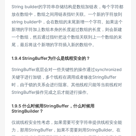
String builder的字符串存储结构是数组加链表，每个字符都
放在数组中，数组之间用链表指针关联。一个新的字符放到
string builder中，会在数组的末尾新增一个字符。如果这个
新增的字符加上数组本身的长度超过数组的长度，则会新建
一个数组，然后通过指针把这个数组关联到上一个数组的末
尾，最后将这个新增的字符插入新的数组中。
1.9.4 StringBuffer为什么是线程安全的？
StringBuffer底层会对一些关键性的操作通过synchronized
关键字进行加锁，多个线程在调用或者修改StringBuffer
时，由于锁的关系会进行阻塞。其他线程只能等当前线程对
StringBuffer操作完成之后才能进行操作。
1.9.5 什么时候用StringBuffer，什么时候用
StringBuilder？
仅就线程安全性考虑，如果需要可变字符串提供线程安全能
力，那用StringBuffer，如果不需要则用StringBuilder。在