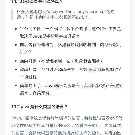
1.1.1 Java语言有什么特点？
很多人都能想到“once written， anywhere run”这句
话，但是其他的基本上都回答不出来了。
平台无关性，一次编写，多平台调用，这个特性主要是
取决于Java是半解释半编译语言
自动内存管理机制，比如有垃圾回收机制，内存分配机
制等等
面向对象（不是继承啊，面向对象包含继承）
动态加载，也可以叫动态平衡，例如
就是典型动态
泛型
平衡过程。
简单易上手，Java属于高级语言，其编程比较贴合现实
语言，容易理解。
1.1.2 java 是什么类型的语言？
Java严格来说是半解释半编译的语言，解释性语言表示将代
码文件解释为机器可执行的指令，然后再去执行。而编译性
的语言，会将代码直接转换为机器可执行的指令。两者的区