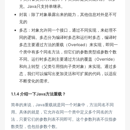
充。Java只支持单继承。
封装：除了对象暴露出来的能力，其他信息对外是不可
见的
多态：对象允许同一个接口，通过不同实现，来处理不
同的逻辑。多态分为编译时多态和运行时多态，编译时
多态主要通过方法的重载（Overload）来实现，即同一
个类中有多个同名方法，但它们的参数类型或参数个数
不同。运行时多态则主要通过方法的覆盖（Override）
和向上转型（父类引用指向子类对象）来实现。通过多
态，我们可以编写出更加灵活和可扩展的代码，以适应
不断变化的需求。
1.1.4 介绍一下Java方法重载？
简单的来说，Java重载就是同一个对象中，方法同名不同
用。具体的就是，它允许在同一个类中定义多个同名的方
法，只要它们的参数列表不同即可。这个参数列表不仅指参
数类型，也包括参数个数。