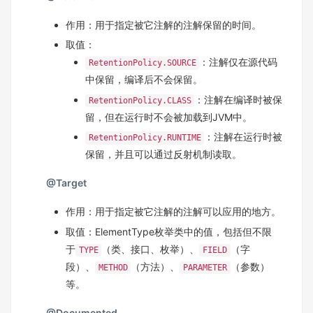
作用：用于指定被它注解的注解保留的时间。
取值：
：注解仅在源代码
RetentionPolicy.SOURCE
中保留，编译后不会保留。
：注解在编译时被保
RetentionPolicy.CLASS
留，但在运行时不会被加载到JVM中。
：注解在运行时被
RetentionPolicy.RUNTIME
保留，并且可以通过反射机制读取。
@Target
作用：用于指定被它注解的注解可以应用的地方。
取值：ElementType枚举类中的值，包括但不限
于
（类、接口、枚举）、
（字
TYPE
FIELD
段）、
（方法）、
（参数）
METHOD
PARAMETER
等。
@Documented