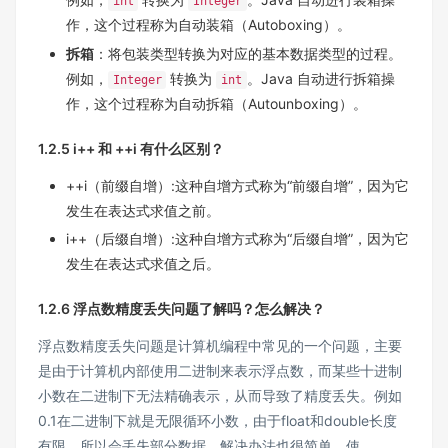
int
Integer
作，这个过程称为自动装箱（Autoboxing）。
拆箱
：将包装类型转换为对应的基本数据类型的过程。
例如，
转换为
。Java 自动进行拆箱操
Integer
int
作，这个过程称为自动拆箱（Autounboxing）。
1.2.5 i++ 和 ++i 有什么区别？
++i（前缀自增）:这种自增方式称为“前缀自增”，因为它
发生在表达式求值之前。
i++（后缀自增）:这种自增方式称为“后缀自增”，因为它
发生在表达式求值之后。
1.2.6 浮点数精度丢失问题了解吗？怎么解决？
浮点数精度丢失问题是计算机编程中常见的一个问题，主要
是由于计算机内部使用二进制来表示浮点数，而某些十进制
小数在二进制下无法精确表示，从而导致了精度丢失。例如
0.1在二进制下就是无限循环小数，由于float和double长度
有限，所以会丢失部分数据。解决办法也很简单，使