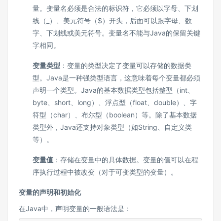
量。变量名必须是合法的标识符，它必须以字母、下划
线（_）、美元符号（$）开头，后面可以跟字母、数
字、下划线或美元符号。变量名不能与Java的保留关键
字相同。
变量类型
：变量的类型决定了变量可以存储的数据类
型。Java是一种强类型语言，这意味着每个变量都必须
声明一个类型。Java的基本数据类型包括整型（int、
byte、short、long）、浮点型（float、double）、字
符型（char）、布尔型（boolean）等。除了基本数据
类型外，Java还支持对象类型（如String、自定义类
等）。
变量值
：存储在变量中的具体数据。变量的值可以在程
序执行过程中被改变（对于可变类型的变量）。
变量的声明和初始化
在Java中，声明变量的一般语法是：