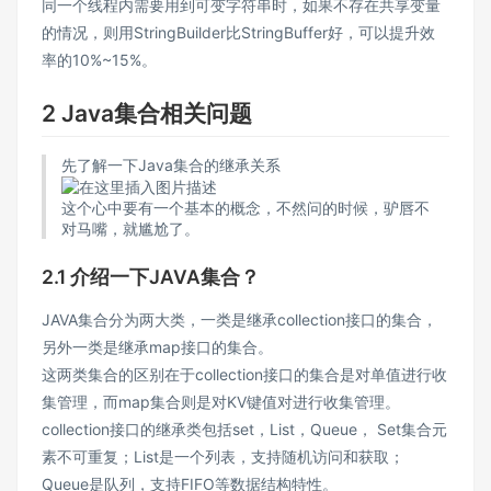
同一个线程内需要用到可变字符串时，如果不存在共享变量
的情况，则用StringBuilder比StringBuffer好，可以提升效
率的10%~15%。
2 Java集合相关问题
先了解一下Java集合的继承关系
这个心中要有一个基本的概念，不然问的时候，驴唇不
对马嘴，就尴尬了。
2.1 介绍一下JAVA集合？
JAVA集合分为两大类，一类是继承collection接口的集合，
另外一类是继承map接口的集合。
这两类集合的区别在于collection接口的集合是对单值进行收
集管理，而map集合则是对KV键值对进行收集管理。
collection接口的继承类包括set，List，Queue， Set集合元
素不可重复；List是一个列表，支持随机访问和获取；
Queue是队列，支持FIFO等数据结构特性。