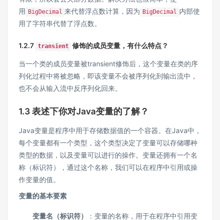
用
来代替浮点数计算，因为
内部使
BigDecimal
BigDecimal
用了字符串代替了浮点数。
1.2.7
修饰的成员变量，有什么特点？
transient
当一个类的成员变量被transient修饰后，这个变量在类的序
列化过程中将被忽略，即该变量不会被序列化到输出流中，
也不会从输入流中反序列化回来。
1.3 表述下你对Java变量的了解？
Java变量是程序中用于存储数据值的一个容器。在Java中，
每个变量都有一个类型，这个类型决定了变量可以存储哪种
类型的数据，以及变量可以进行的操作。变量还拥有一个名
称（标识符），通过这个名称，我们可以在程序中引用或操
作变量的值。
变量的基本要素
变量名（标识符）
：变量的名称，用于在程序中引用变