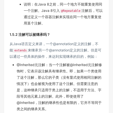
说明：在Java 8之前，同一个地方不能重复使用同
一个注解。Java 8引入
注解后，可以
@Repeatable
通过定义一个容器注解来实现在同一个地方重复使
用某个注解。
1.5.2 注解可以被继承吗？
从Java语言定义来讲，一个@annotation定义的注解，不
能
来继承另一个@annotation定义的注解。但是可
extends
以通过一些具体的操作，来达到实现继承的目的，例如：
@Inherited元注解：当一个注解被@Inherited元注解修
饰时，它表示该注解具有继承性。即，如果一个类使用
了这个注解，那么它的子类（没有显式使用相同注解的
情况下）也会被视为使用了这个注解。但需要注意的
是，这种继承只适用于类上的注解，不适用于方法、字
段等其他元素上的注解。此外，即使使用了
@Inherited，注解的继承性也是有限的，它并不等同于
类之间的继承关系。