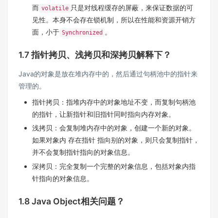
而
只是对线程缓存的屏蔽，来保证数据的可
volatile
见性。本身不会存在锁机制，所以在性能和资源开销方
面，小于
。
Synchronized
1.7 指针拷贝、浅拷贝和深拷贝解释下？
Java的对象是放在堆内存中的，然后通过句柄池中的指针来
管理的。
指针拷贝：指堆内存中的对象地址不变，而复制句柄池
的指针，让新指针和旧指针同时指向内存对象。
浅拷贝：会复制堆内存中的对象，创建一个新的对象。
如果对象内 存在指针 指向别的对象，则只会复制指针，
并不会复制指针指向的对象信息。
深拷贝：完全复制一个完整的对象信息，包括对象内指
针指向的对象信息。
1.8 Java Object相关问题？