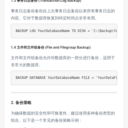
1.3 事务日志备份 (Transaction Log Backup)
事务日志备份备份自上次事务日志备份以来所有事务日志的
内容。它对于数据库恢复到特定时间点非常有用。
BACKUP
 LOG YourDatabaseName 
TO
DISK
=
'C:\Backup\YourDat
1.4 文件和文件组备份 (File and Filegroup Backup)
文件和文件组备份允许对数据库的一部分进行备份，适用于
非常大的数据库。
BACKUP
DATABASE
 YourDatabaseName 
FILE
=
'YourDataFile'
T
2. 备份策略
为确保数据的安全性和可恢复性，建议使用多种备份类型的
组合。以下是一个常见的备份策略示例：