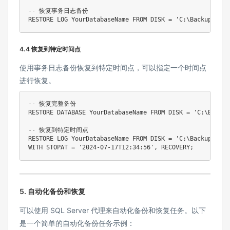
-- 恢复事务日志备份
RESTORE
 LOG YourDatabaseName 
FROM
DISK
=
'C:\Backup\Your
4.4 恢复到特定时间点
使用事务日志备份恢复到特定时间点，可以指定一个时间点
进行恢复。
-- 恢复完整备份
RESTORE
DATABASE
 YourDatabaseName 
FROM
DISK
=
'C:\Backup
-- 恢复到特定时间点
RESTORE
 LOG YourDatabaseName 
FROM
DISK
=
'C:\Backup\Your
WITH
 STOPAT 
=
'2024-07-17T12:34:56'
,
 RECOVERY
;
5. 自动化备份和恢复
可以使用 SQL Server 代理来自动化备份和恢复任务。以下
是一个简单的自动化备份任务示例：