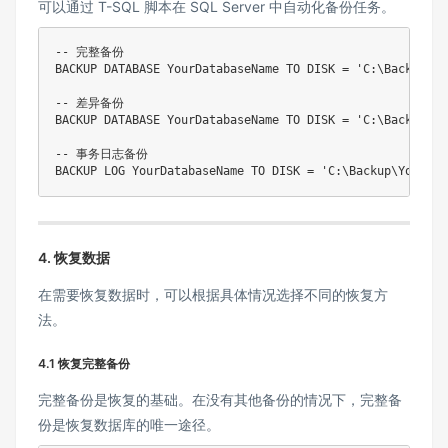
可以通过 T-SQL 脚本在 SQL Server 中自动化备份任务。
-- 完整备份
BACKUP
DATABASE
 YourDatabaseName 
TO
DISK
=
'C:\Backup\Yo
-- 差异备份
BACKUP
DATABASE
 YourDatabaseName 
TO
DISK
=
'C:\Backup\Yo
-- 事务日志备份
BACKUP
 LOG YourDatabaseName 
TO
DISK
=
'C:\Backup\YourDat
4. 恢复数据
在需要恢复数据时，可以根据具体情况选择不同的恢复方
法。
4.1 恢复完整备份
完整备份是恢复的基础。在没有其他备份的情况下，完整备
份是恢复数据库的唯一途径。