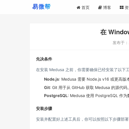
首页
博客
资
在 Windo
发布于：
先决条件
在安装 Medusa 之前，你需要确保已经安装了以下
Node.js
: Medusa 需要 Node.js v16 或
Git
: Git 用于从 GitHub 获取 Medusa 的
PostgreSQL
: Medusa 使用 PostgreSQ
安装步骤
安装并配置好上述工具后，你可以按照以下步骤部署 M