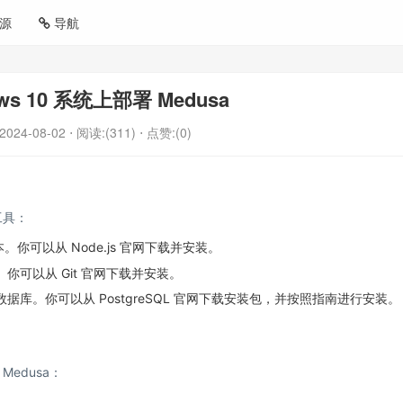
源
导航
ws 10 系统上部署 Medusa
2024-08-02
⋅ 阅读:(311)
⋅ 点赞:(0)
工具：
更高版本。你可以从
Node.js 官网
下载并安装。
源代码。你可以从
Git 官网
下载并安装。
L 作为数据库。你可以从
PostgreSQL 官网
下载安装包，并按照指南进行安装。
edusa：