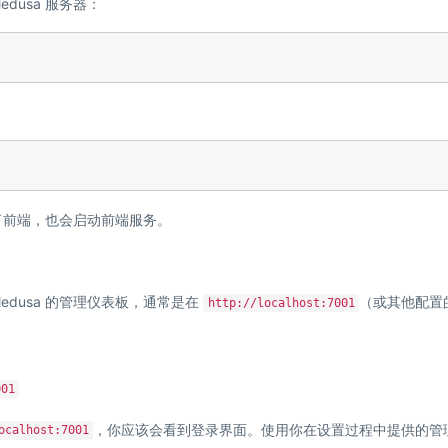
dusa 服务器：
装了前端，也会启动前端服务。
dusa 的管理仪表板，通常是在
（或其他配置
http://localhost:7001
001
，你应该会看到登录界面。使用你在设置过程中提供的管
ocalhost:7001