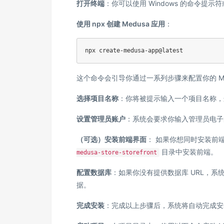
打开终端
：你可以使用 Windows 的命令提示符或 
使用 npx 创建 Medusa 应用
：
npx create-medusa-app@latest
这个命令会引导你通过一系列步骤来配置你的 Me
选择项目名称
：你将被提示输入一个项目名称，这
设置管理员账户
：系统会要求你输入管理员电子
（可选）安装前端界面
： 如果你想同时安装前端
目录中安装前端。
medusa-store-storefront
配置数据库
：如果你没有提供数据库 URL，系统
据。
完成安装
：完成以上步骤后，系统将自动完成安