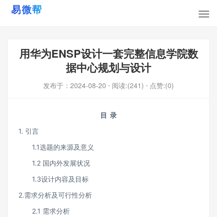
用华为ENSP设计一套完整信息学院数
据中心规划与设计
发布于：
2024-08-20
⋅ 阅读:(241)
⋅ 点赞:(0)
目
录
1. 引言
1.1选题的来源及意义
1.2 国内外发展状况
1.3设计内容及目标
2.需求分析及可行性分析
2.1 需求分析