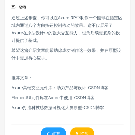
五、总结
通过上述步骤，你可以在Axure RP中制作一个圆球在指定区
域内通过八个方向按钮控制移动的效果。这不仅展示了
Axure在原型设计中的强大交互能力，也为后续更复杂的设
计提供了基础。
希望这篇介绍文章能帮助你成功制作这一效果，并在原型设
计中更加得心应手。
推荐文章：
Axure高端交互元件库：助力产品与设计-CSDN博客
ElementUI元件库在Axure中使用-CSDN博客
Axure打造科技感数据可视化大屏原型-CSDN博客
点赞
打赏