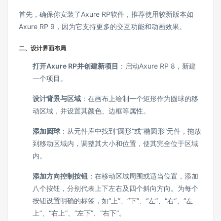
首先，确保你安装了Axure RP软件，推荐使用较新版本如
Axure RP 9，因为它支持更多的交互功能和动画效果。
二、设计界面布局
打开Axure RP并创建新项目
：启动Axure RP 8，新建
一个项目。
设计背景与区域
：在画布上绘制一个矩形作为圆球的移
动区域，并设置其颜色、边框等属性。
添加圆球
：从元件库中找到“圆形”或“椭圆形”元件，拖放
到移动区域内，调整其大小和位置，使其完全位于区域
内。
添加方向控制按钮
：在移动区域周围或适当位置，添加
八个按钮，分别代表上下左右及四个斜向方向。为每个
按钮设置明确的标签，如“上”、“下”、“左”、“右”、“左
上”、“右上”、“左下”、“右下”。