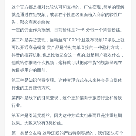
这个官方都是相对比较认可和支持的。广告变现 ,简单的理解
就是通过在短视频，或者在个性签名里面植入商家的软性广
告，那么商家会给你
一定的佣金作为报酬。目前价格是2—5 分钱一个抖音粉丝。
第二种是卖货变现，当粉丝有1000个且发布视频10条以上就
可以开通商品橱窗 卖产品是特别简单直接的一种盈利方式，
抖音的推荐机制,也是比较适合这一点的.就是用户喜欢什么，
他就给你推送什么视频，这样就可以把你带货的视频呈现在
你目标用户的面前。
第三种是知识付费变现。这种变现方式在未来将会是自媒体
行业的主要赚钱方式。
第四种是线下的引流变现，这个更加偏向于旅游行业和餐饮
行业。
第五种是引流卖粉丝。因为这种方式太粗暴而且是注重短期
效果。大致来说有3类粉丝。
第一类是交友粉 这种泛粉的产出特别容易的，我们团队每个