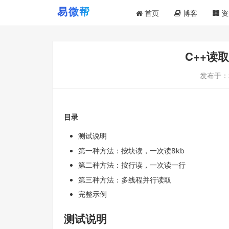
首页
博客
资
C++读
发布于：
目录
测试说明
第一种方法：按块读，一次读8kb
第二种方法：按行读，一次读一行
第三种方法：多线程并行读取
完整示例
测试说明