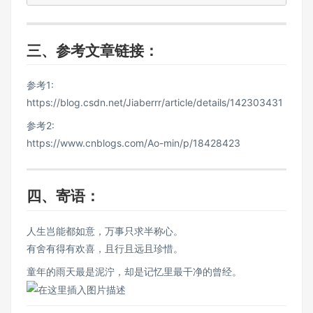
三、参考文章链接：
参考1:
https://blog.csdn.net/Jiaberrr/article/details/142303431
参考2:
https://www.cnblogs.com/Ao-min/p/18428423
四、寄语：
人生岂能都如意，万事只求半称心。
有舍有得有欢喜，且行且远且珍惜。
童年的雨天最是泥泞，却是记忆里最干净的曾经。