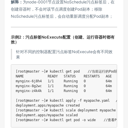
解释：
为node-0001节点设置NoSchedule污点标签后，在
创建容器时，不会对该节点调度创建Pod副本；移除
NoSchedule污点标签后，会自动重新调度分配Pod副本；
示例2：污点标签NoExecute配置（创建、运行容器时都有
效）
针对不同的控制器配置污点标签NoExecute会有不同效
果
[root@master ~]# kubectl get pod    //当前运行的Pod容器（D
NAME            READY   STATUS    RESTARTS   AGE

mynginx-6j8h4   1/1     Running   0          64m

mynginx-8g2wc   1/1     Running   0          64m

mynginx-z4k4k   1/1     Running   0          64m

[root@master ~]# kubectl apply -f myapache.yaml   //执行
deployment.apps/myapache created

[root@master ~]# kubectl scale deployment myapache --repl
deployment.apps/myapache scaled

[root@master ~]# kubectl get pod -o wide    //查看Pod资