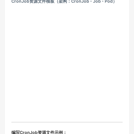
CronJob资源文件模板（架构：CronJob - Job - Pod）
编写CronJob资源文件示例：