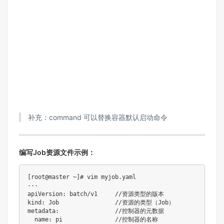
补充：command 可以替换容器默认启动命令
编写Job资源文件示例：
[root@master ~]# vim myjob.yaml

---

apiVersion: batch/v1     //资源类型的版本

kind: Job                //资源的类型（Job）

metadata:                //控制器的元数据

  name: pi               //控制器的名称
