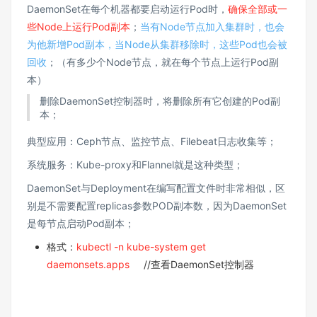
DaemonSet在每个机器都要启动运行Pod时，
确保全部或一
些Node上运行Pod副本
；
当有Node节点加入集群时，也会
为他新增Pod副本，当Node从集群移除时，这些Pod也会被
回收
；（有多少个Node节点，就在每个节点上运行Pod副
本）
删除DaemonSet控制器时，将删除所有它创建的Pod副
本；
典型应用：Ceph节点、监控节点、Filebeat日志收集等；
系统服务：Kube-proxy和Flannel就是这种类型；
DaemonSet与Deployment在编写配置文件时非常相似，区
别是不需要配置replicas参数POD副本数，因为DaemonSet
是每节点启动Pod副本；
格式：
kubectl -n kube-system get
daemonsets.apps
//查看DaemonSet控制器