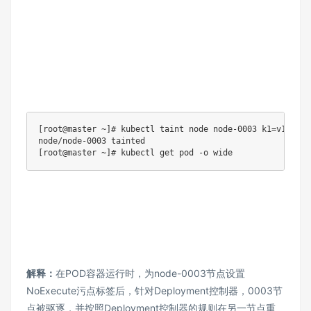
[root@master ~]# kubectl taint node node-0003 k1=v1:No
node/node-0003 tainted

[root@master ~]# kubectl get pod -o wide
解释：
在POD容器运行时，为node-0003节点设置
NoExecute污点标签后，针对Deployment控制器，0003节
点被驱逐，并按照Deployment控制器的规则在另一节点重