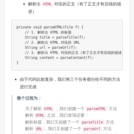
解析出
对应的正文（有了正文才有后续的描
HTML
述）
private
void
parseHTML
(
File
 f
)
{
// 1. 解析出 HTML 的标题  
String
 title 
=
parseTitle
(
f
)
;
// 2. 解析出 HTML 对应的 URL    
String
 url 
=
parseUrl
(
f
)
;
// 3. 解析出 HTML 对应的正文（有了正文才有后续的描述）  
String
 content 
=
parseContent
(
f
)
;
}
由于代码比较复杂，我们将三个任务都分给不同的方法
进行完成
整个过程为：
为了解析
，我们创建一个
方法
HTML
parseHTML
解析
之后，我们发现还要：
HTML
解析标题，我们又创建了一个
方法
parseTitle
解析
，我们又创建了一个
方法
URL
parseUrl