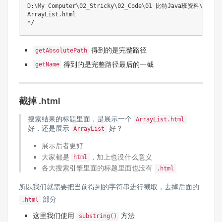
D:\My Computer\02_Stricky\02_Code\01 比特Java班资料\Java do
ArrayList.html

*/
得到的是完整路径
getAbsolutePath
得到的是完整路径最后的一截
getName
截掉 .html
搜索结果的标题里面，是展示一个
ArrayList.html
好，还是展示
好？
ArrayList
展示后者更好
大家都是
，加上也没什么意义
html
各大搜索引擎里面的标题里面也没有
.html
所以我们就需要把当前得到的字符串进行截取，去掉后面的
部分
.html
这里我们使用
方法
substring()