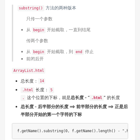
方法的两种版本
substring()
只传一个参数
从
开始截取，一直到结尾
begin
传两个参数
从
开始截取，到
停止
begin
end
前闭后开
ArrayList.html
总长度：
14
长度：
.html
5
这个位置的下标，就是
总长度 - “
”
的长度
.
.html
总长度 - 后半部分的长度 ==> 前半部分的长度 ==> 正是后
半部分开始的第一个字符的下标
f
.
getName
(
)
.
substring
(
0
,
 f
.
getName
(
)
.
length
(
)
-
".html"
.