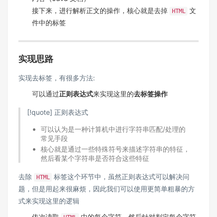
接下来，进行解析正文的操作，核心就是去掉
文
HTML
件中的标签
实现思路
实现去标签，有很多方法:
可以通过
正则表达式
来实现这里的
去标签操作
[!quote] 正则表达式
可以认为是一种计算机中进行字符串匹配/处理的
常见手段
核心就是通过一些特殊符号来描述字符串的特征，
然后看某个字符串是否符合这些特征
去除
标签这个环节中，虽然正则表达式可以解决问
HTML
题，但是用起来很麻烦，因此我们可以使用更简单粗暴的方
式来实现这里的逻辑
依次读取
中的每个字符，然后针对判定每个字符