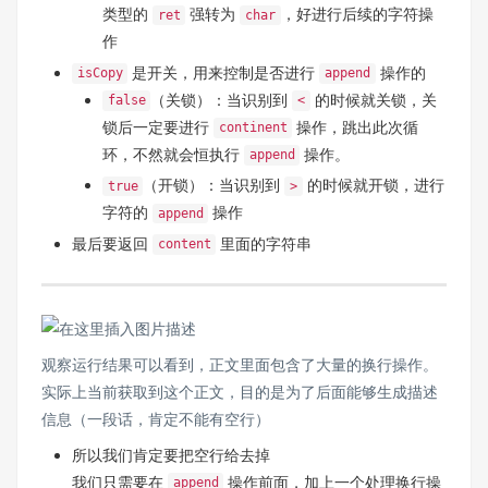
类型的
强转为
，好进行后续的字符操
ret
char
作
是开关，用来控制是否进行
操作的
isCopy
append
（关锁）：当识别到
的时候就关锁，关
false
<
锁后一定要进行
操作，跳出此次循
continent
环，不然就会恒执行
操作。
append
（开锁）：当识别到
的时候就开锁，进行
true
>
字符的
操作
append
最后要返回
里面的字符串
content
观察运行结果可以看到，正文里面包含了大量的换行操作。
实际上当前获取到这个正文，目的是为了后面能够生成描述
信息（一段话，肯定不能有空行）
所以我们肯定要把空行给去掉
我们只需要在
操作前面，加上一个处理换行操
append