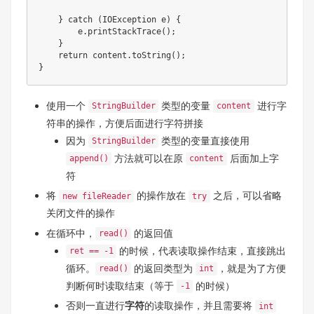
}
catch
(
IOException
 e
)
{
        e
.
printStackTrace
(
)
;
}
return
 content
.
toString
(
)
;
}
使用一个
类型的变量
进行字
StringBuilder
content
符串的操作，方便后面进行字符拼接
因为
类型的变量直接使用
StringBuilder
方法就可以在原
后面加上字
append()
content
符
将
的操作放在
之后，可以省略
new fileReader
try
关闭文件的操作
在循环中，
的返回值
read()
的时候，代表读取操作结束，直接跳出
ret == -1
循环。
的返回类型为
，就是为了方便
read()
int
判断何时读取结束（等于
的时候）
-1
否则一直进行
字符
的读取操作，并且需要将
int