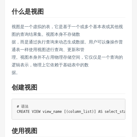
什么是视图
视图是⼀个虚拟的表，它是基于⼀个或多个基本表或其他视
图的查询结果集。视图本⾝不存储数
据，⽽是通过执⾏查询来动态⽣成数据。⽤户可以像操作普
通表⼀样使⽤视图进⾏查询、更新和管
理。视图本⾝并不占⽤物理存储空间，它仅仅是⼀个查询的
逻辑表⽰，物理上它依赖于基础表中的数
据。
创建视图
# 语法
CREATE
VIEW
 view_name 
[
(
column_list
)
]
AS
使⽤视图