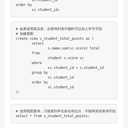
order
by
	sc
.
student_id
;
# 如果使用真实表，在查询列表中随时可以加上学号字段
# 创建视图
create
view
 v_student_total_points 
as
(
select
		s
.
name
,
sum
(
sc
.
score
)
 total 

from
		student s
,
score sc 

where
		sc
.
student_id 
=
 s
.
student_id 

group
by
		sc
.
student_id 

order
by
		sc
.
)
;
# 使用视图查询，只能查到学生姓名和总分，不能再添加查询字段
select
*
from
 v_student_total_points
;