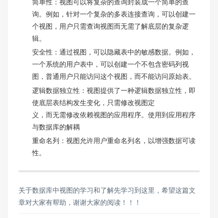
简单性：视图可以将复杂的查询封装成⼀个简单的查
询。例如，针对⼀个复杂的多表连接查询，可以创建⼀
个视图，⽤户只需查询视图⽽⽆需了解底层的复杂逻
辑。
安全性：通过视图，可以隐藏表中的敏感数据。例如，
⼀个系统的⽤户表中，可以创建⼀个不包含密码列视
图，普通⽤户只能访问这个视图，⽽不能访问原始表。
逻辑数据独⽴性：视图提供了⼀种逻辑数据独⽴性，即
使底层表结构发⽣变化，只需修改视图定
义，⽽⽆需修改依赖视图的应⽤程序。使⽤到应⽤程序
与数据库的解耦
重命名列：视图允许⽤户重命名列名，以增强数据可读
性。
关于数据库中视图的学习和了解先学习到这里，希望这篇文
章对大家有帮助，谢谢大家的阅读！！！