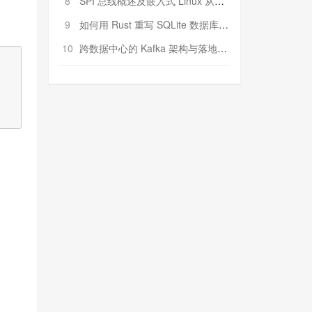
8
SPI 总线概述及嵌入式 Linux 从属 SPI 设备驱动程序开发（第二部分，实践）
9
如何用 Rust 重写 SQLite 数据库（二）:是否有市场空间？
10
跨数据中心的 Kafka 架构与落地实战