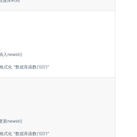
e数据库时间
 插入newid()
了格式化 "数据库函数('{0}')"
 更新newid()
了格式化 "数据库函数('{0}')"