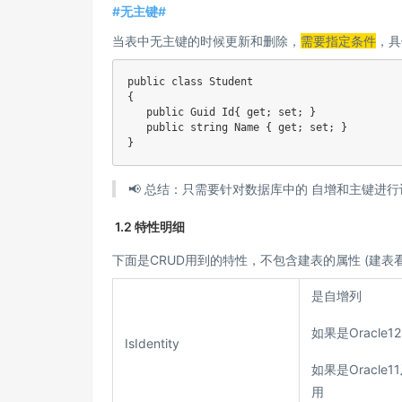
#无主键#
当表中无主键的时候更新和删除，
需要指定条件
，具
public class Student

{

   public Guid Id{ get; set; }

   public string Name { get; set; }

}
📢 总结：只需要针对数据库中的 自增和主键进
1.2 特性明细
下面是CRUD用到的特性，不包含建表的属性 (建表
是自增列
如果是Oracle
IsIdentity
如果是Oracle
用