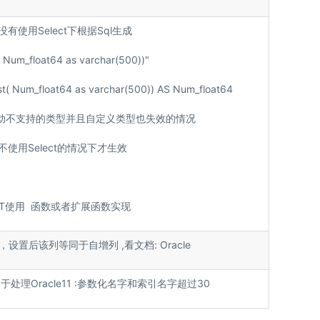
有使用Select下根据Sql生成
um_float64 as varchar(500))"
( Num_float64 as varchar(500)) AS Num_float64
驱动不支持的类型并且自定义类型也失效的情况
使用Select的情况下才生效
CT使用 函数或者扩展函数实现
序列，设置后该列等同于自增列 ,看文档:
Oracle
于处理Oracle11 :参数化名字和索引名字超过30