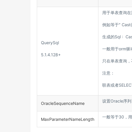
用于单表查询在没
例如等于" Cast( N
生成的Sql : Cast
QuerySql
一般用于orm
5.1.4.128+
只在单表查询，不
注意：
联表或者SELE
设置Oracle
OracleSequenceName
一般等于30，用
MaxParameterNameLength