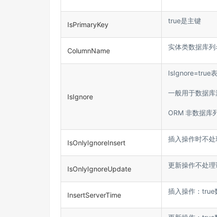
true是主键
IsPrimaryKey
实体类数据库列
ColumnName
IsIgnore=t
一般用于数据库
IsIgnore
ORM 非数据库列
插入操作时不处
IsOnlyIgnoreInsert
更新操作不处理
IsOnlyIgnoreUpdate
插入操作：tru
InsertServerTime