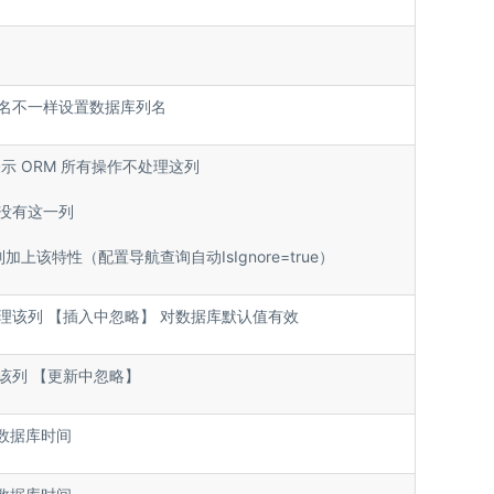
名不一样设置数据库列名
rue表示 ORM 所有操作不处理这列
没有这一列
加上该特性（配置导航查询自动IsIgnore=true）
理该列 【插入中忽略】 对数据库默认值有效
该列 【更新中忽略】
e数据库时间