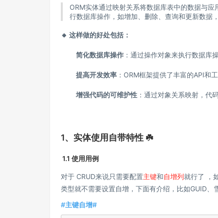
ORM实体通过映射关系将数据库表中的数据与应
行数据库操作，如增加、删除、查询和更新数据，
🔸 这样做的好处包括：
简化数据库操作‌
：通过操作对象来执行数据库操
提高开发效率‌
：ORM框架提供了丰富的API
增强代码的可维护性‌
：通过对象关系映射，代
1、实体使用自带特性 ☘️
1.1 使用用例
对于 CRUD来说只需要配置
主键
和
自增列
就行了 ，
类型就不需要设置自增，下面有介绍，比如GUID、雪
#主键自增#