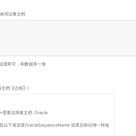
体用法看文档
行设置即可，和数据库一致
看文档【迁移】)
12+需要启用看文档:
Oracle
11及以下请设置OracleSequenceName 设置后和自增一样使