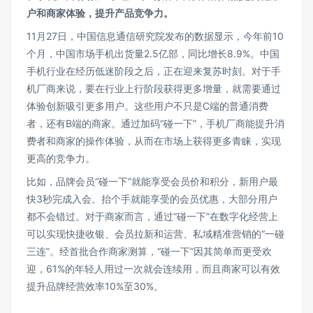
户和商家体验，提升产品竞争力。
11月27日，中国信息通信研究院发布的数据显示，今年前10
个月，中国市场手机出货量2.5亿部，同比增长8.9%。中国
手机行业在经历低迷阶段之后，正在迎来复苏时刻。对于手
机厂商来说，要在行业上行阶段获得更多增量，就需要通过
体验创新吸引更多用户。这些用户不只是C端的普通消费
者，还有B端的商家。通过加码“碰一下”，手机厂商能提升消
费者和商家的操作体验，从而在市场上获得更多青睐，实现
更高的竞争力。
比如，品牌会员“碰一下”就能享受会员价和积分，新用户最
快3秒完成入会。抬个手就能享受的会员优惠，大部分用户
都不会错过。对于商家而言，通过“碰一下”在数字化经营上
可以实现快捷收银、会员拉新和运营、私域精准营销的“一碰
三连”。经首批合作商家测算，“碰一下”因其简单而更受欢
迎，61%的年轻人用过一次就会连续用，而且商家可以有效
提升品牌经营效率10%至30%。