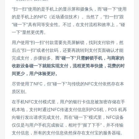
“扫一扫”使用的是手机上的显示屏和摄像头，而“碰一下”使用
的是手机上的NFC（近场通信技术）。当然了，“扫一扫”跟
“碰一下”具有同等安全性。不过，在支付流程和效率上，“碰
一下”显然更优秀。
用户使用“扫一扫”付款需要先亮屏解锁，找到支付软件，然
后点“扫一扫”或者付款码，还要再跳转到支付页面确认才能
完成支付，步骤较多。
而“碰一下”只需解锁手机，与商家的
收款设备碰一下就能实现支付，流程更简单快捷，花费的时
间更少，用户体验更好。
尽管使用了NFC，但“碰一下”与传统的NFC支付依然存在本
质区别。
在手机NFC支付模式里，用户的银行卡信息被加密存储在手
机本地，支付时通过NFC传递支付信息到POS机，POS 机再
向银行发出请求完成支付。而在“碰一下”模式里，NFC设备
仅仅是与用户手机完成验证，相对于“握了下手”，并不传输
支付信息，所有的支付信息依然保存在支付宝的服务器端。