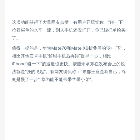
这项功能获得了大量网友点赞，有用户开玩笑称，“碰一下”
抢着买单的水平一流，别人手机还没打开，你已经把单给买
了。
值得一提的是，华为Mate70和Mate X6折叠屏的“碰一下”，
相比其他安卓手机“解锁手机后再碰”提早一步，相比
iPhone“碰一下”的速度也更快。按照余承东在发布会上的说
法就是“强的飞起”。有网友调侃称：“果郡王竟是我自己，终
究是慢了一步”“华为能不能带带苹果小弟”。