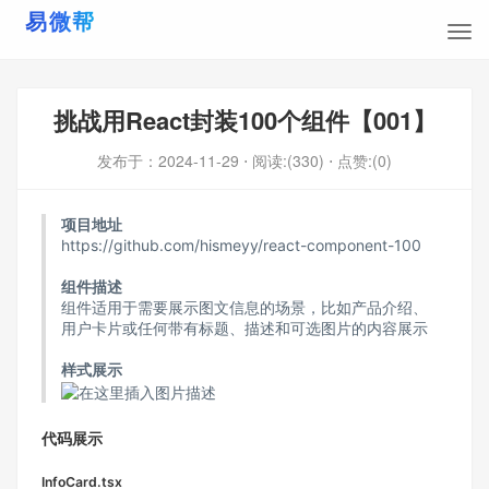
挑战用React封装100个组件【001】
发布于：
2024-11-29
⋅ 阅读:(330)
⋅ 点赞:(0)
项目地址
https://github.com/hismeyy/react-component-100
组件描述
组件适用于需要展示图文信息的场景，比如产品介绍、
用户卡片或任何带有标题、描述和可选图片的内容展示
样式展示
代码展示
InfoCard.tsx