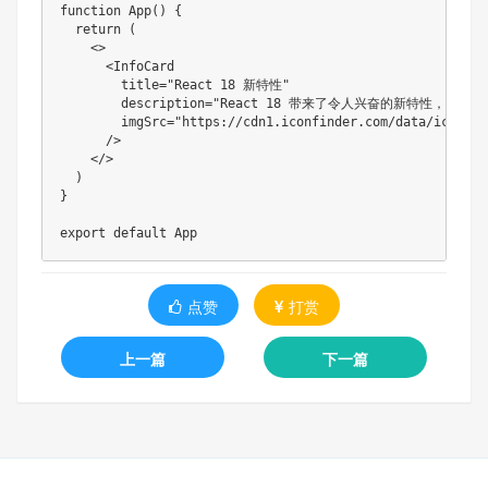
function
App
(
)
{
return
(
<
>
<
InfoCard

        title
=
"React 18 新特性"
        description
=
"React 18 带来了令人兴奋的新特性，包括自动
        imgSrc
=
"https://cdn1.iconfinder.com/data/icons/p
/
>
<
/
>
)
}
export
default
点赞
打赏
上一篇
下一篇