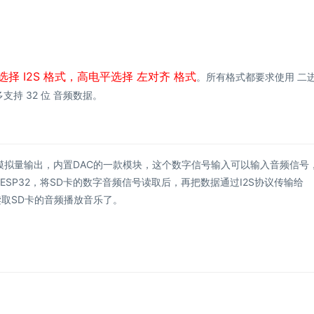
选择 I2S 格式，高电平选择 左对齐 格式
。所有格式都要求使用 二
持 32 位 音频数据。
， 模拟量输出，内置DAC的一款模块，这个数字信号输入可以输入音频信号
SP32，将SD卡的数字音频信号读取后，再把数据通过I2S协议传输给
读取SD卡的音频播放音乐了。