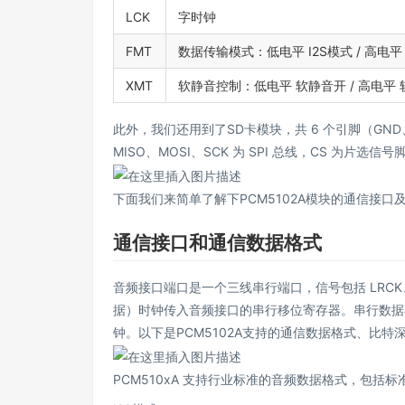
LCK
字时钟
FMT
数据传输模式：低电平 I2S模式 / 高电
XMT
软静音控制：低电平 软静音开 / 高电平
此外，我们还用到了SD卡模块，共 6 个引脚（GND、V
MISO、MOSI、SCK 为 SPI 总线，CS 为片选信号
下面我们来简单了解下PCM5102A模块的通信接口
通信接口和通信数据格式
音频接口端口是一个三线串行端口，信号包括 LRCK、
据）时钟传入音频接口的串行移位寄存器。串行数据在 B
钟。以下是PCM5102A支持的通信数据格式、比
PCM510xA 支持行业标准的音频数据格式，包括标准 I2S 