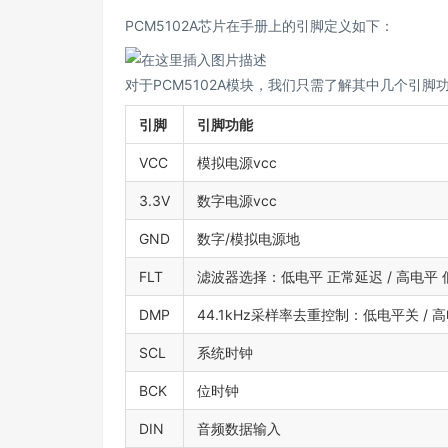
PCM5102A芯片在手册上的引脚定义如下：
对于PCM5102A模块，我们只需了解其中几个引脚
引脚
引脚功能
VCC
模拟电源vcc
3.3V
数字电源vcc
GND
数字/模拟电源地
FLT
滤波器选择：低电平 正常延迟 / 高电平
DMP
44.1kHz采样率去重控制：低电平关 / 
SCL
系统时钟
BCK
位时钟
DIN
音频数据输入