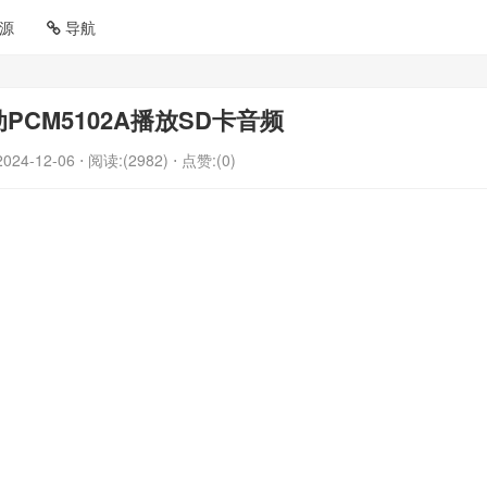
源
导航
动PCM5102A播放SD卡音频
2024-12-06
⋅ 阅读:(2982)
⋅ 点赞:(0)