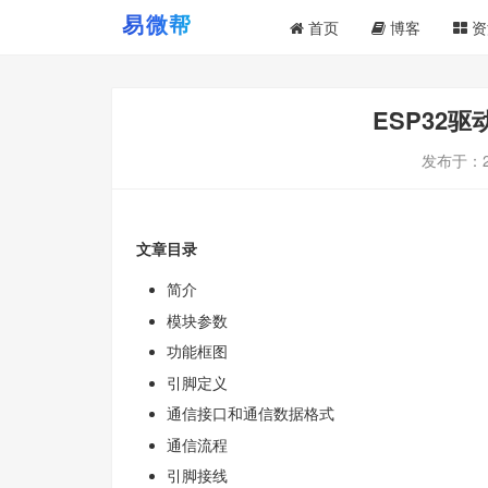
首页
博客
资
ESP32驱
发布于：
文章目录
简介
模块参数
功能框图
引脚定义
通信接口和通信数据格式
通信流程
引脚接线