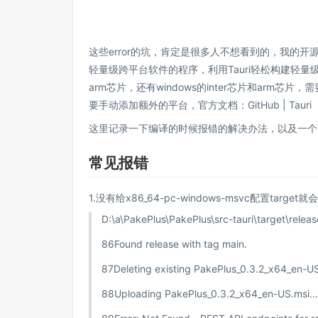
这些error的坑，肯定是很多人不想看到的，我的开源软件
轻量级跨平台软件的程序，利用Tauri轻松构建轻量
arm芯片，还有windows的inter芯片和arm芯片，需要
要手动添加额外的平台，官方文档：
GitHub | Tauri
这里记录一下编译的时候报错的解决办法，以及一个
常见报错
1.没有给x86_64-pc-windows-msvc配置targe
D:\a\PakePlus\PakePlus\src-tauri\target\relea
86
Found release with tag main.
87
Deleting existing PakePlus_0.3.2_x64_en-US
88
Uploading PakePlus_0.3.2_x64_en-US.msi...