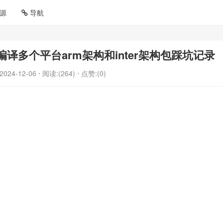
源
导航
ion打包编译多个平台arm架构和inter架构包踩坑记录
2024-12-06
⋅ 阅读:(264)
⋅ 点赞:(0)