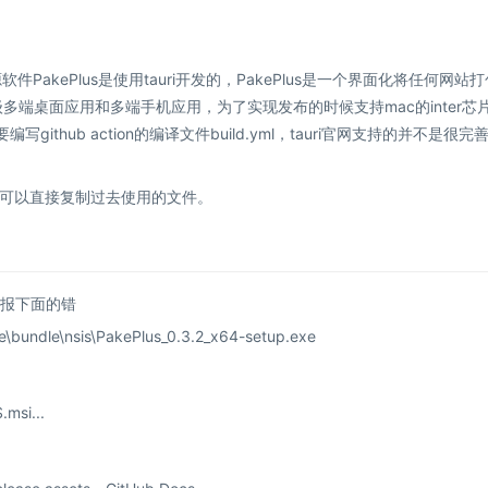
PakePlus是使用tauri开发的，PakePlus是一个界面化将任何网站
级多端桌面应用和多端手机应用，为了实现发布的时候支持mac的inter芯
编写github action的编译文件build.yml，tauri官网支持的并不是很完
可以直接复制过去使用的文件。
t就会报下面的错
se\bundle\nsis\PakePlus_0.3.2_x64-setup.exe
.msi...