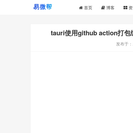
首页
博客
资
tauri使用github act
发布于：