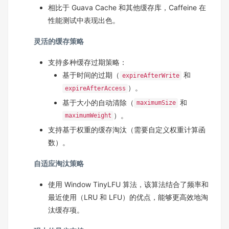
相比于 Guava Cache 和其他缓存库，Caffeine 在
性能测试中表现出色。
灵活的缓存策略
支持多种缓存过期策略：
基于时间的过期（
和
expireAfterWrite
）。
expireAfterAccess
基于大小的自动清除（
和
maximumSize
）。
maximumWeight
支持基于权重的缓存淘汰（需要自定义权重计算函
数）。
自适应淘汰策略
使用
Window TinyLFU
算法，该算法结合了频率和
最近使用（LRU 和 LFU）的优点，能够更高效地淘
汰缓存项。