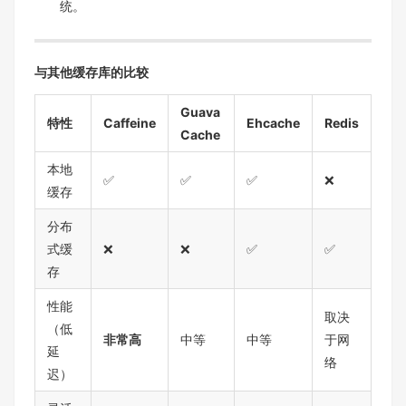
统。
与其他缓存库的比较
Guava
特性
Caffeine
Ehcache
Redis
Cache
本地
✅
✅
✅
❌
缓存
分布
式缓
❌
❌
✅
✅
存
性能
取决
（低
非常高
中等
中等
于网
延
络
迟）