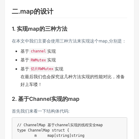
二.map的设计
1. 实现map的三种方法
在本文中我们主要会使用三种方法来实现这个map,分别是：
基于
实现
channel
基于
实现
RWMutex
基于
实现
切片RWMutex
在最后我们也会探究这几种方法实现的性能对比，准备
好上车喽！
2. 基于Channel实现的map
首先我们来看一下结构体代码:
// ChannelMap 基于channel实现的线程安全map
type
 ChannelMap 
struct
{
	m     
map
[
string
]
string