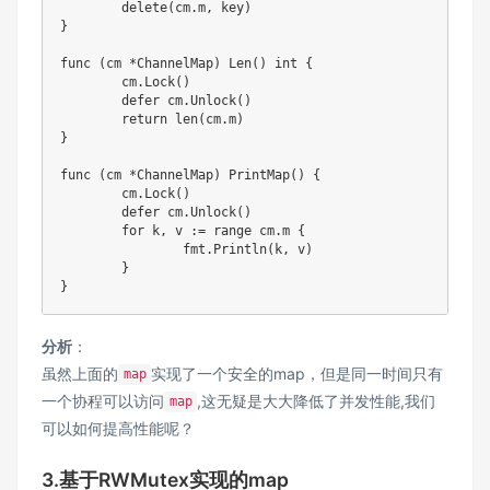
delete
(
cm
.
m
,
 key
)
}
func
(
cm 
*
ChannelMap
)
Len
(
)
int
{
	cm
.
Lock
(
)
defer
 cm
.
Unlock
(
)
return
len
(
cm
.
m
)
}
func
(
cm 
*
ChannelMap
)
PrintMap
(
)
{
	cm
.
Lock
(
)
defer
 cm
.
Unlock
(
)
for
 k
,
 v 
:=
range
 cm
.
m 
{
		fmt
.
Println
(
k
,
 v
)
}
}
分析
：
虽然上面的
实现了一个安全的map，但是同一时间只有
map
一个协程可以访问
,这无疑是大大降低了并发性能,我们
map
可以如何提高性能呢？
3.基于RWMutex实现的map