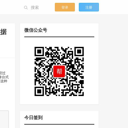
登录
注册
微信公众号
数据
经过
身台式
，这种
今日签到