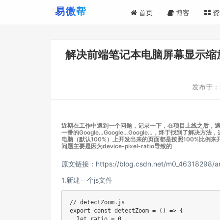
首页
博客
资
解决前端笔记本电脑屏幕显示缩放比
发布于：
近期在工作中遇到一个问题，记录一下，在项目上线之后，遇
一番的Google…Google…Google…，终于找到了解
电脑（默认100%）上开发出来的页面都是按照100%比
问题主要是因为device-pixel-ratio导致的
原文链接：https://blog.csdn.net/m0_46318298/art
1.新建一个js文件
// detectZoom.js

export const detectZoom = () => {

  let ratio = 0
