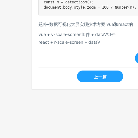
const m = detectZoom();

题外–数据可视化大屏实现技术方案 vue和react的
vue + v-scale-screen组件 + dataV组件
react + r-scale-screen + dataV
上一篇