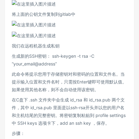
将上面的公钥文件复制到gitlab中
我们在远程机器生成私钥
生成新的SSH密钥： ssh-keygen -t rsa -C
“your_email@address”
此命令将提示您用于存储密钥对和密码的位置和文件名。当
提示输入位置和文件名时，只需按Enter键即可使用默认值。
如果使用其他名称，则不会自动使用该密钥。
在C盘下 .ssh 文件夹中会生成 id_rsa 和 id_rsa.pub 两个文
件，其中 id_rsa.pub 里面是以ssh-rsa开头并以您的用户名
和主机结尾的完整密钥。将密钥复制粘贴到 profile settings
中 SSH keys 选项卡下，add an ssh key ，保存。
步骤：