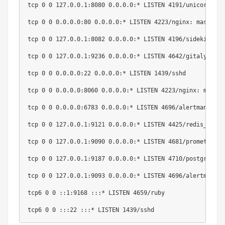
tcp 0 0 127.0.0.1:8080 0.0.0.0:* LISTEN 4191/unicorn mast
tcp 0 0 0.0.0.0:80 0.0.0.0:* LISTEN 4223/nginx: master

tcp 0 0 127.0.0.1:8082 0.0.0.0:* LISTEN 4196/sidekiq 5.0.
tcp 0 0 127.0.0.1:9236 0.0.0.0:* LISTEN 4642/gitaly

tcp 0 0 0.0.0.0:22 0.0.0.0:* LISTEN 1439/sshd

tcp 0 0 0.0.0.0:8060 0.0.0.0:* LISTEN 4223/nginx: master

tcp 0 0 0.0.0.0:6783 0.0.0.0:* LISTEN 4696/alertmanager

tcp 0 0 127.0.0.1:9121 0.0.0.0:* LISTEN 4425/redis_export
tcp 0 0 127.0.0.1:9090 0.0.0.0:* LISTEN 4681/prometheus

tcp 0 0 127.0.0.1:9187 0.0.0.0:* LISTEN 4710/postgres_exp
tcp 0 0 127.0.0.1:9093 0.0.0.0:* LISTEN 4696/alertmanager
tcp6 0 0 ::1:9168 :::* LISTEN 4659/ruby
