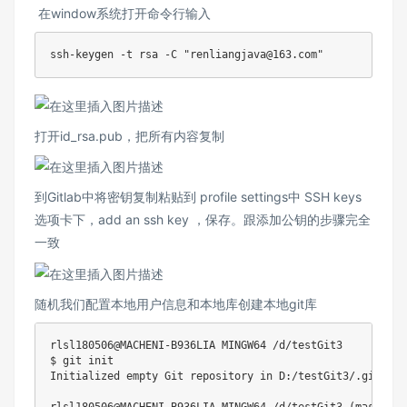
​ 在window系统打开命令行输入
打开id_rsa.pub，把所有内容复制
到Gitlab中将密钥复制粘贴到 profile settings中 SSH keys
选项卡下，add an ssh key ，保存。跟添加公钥的步骤完全
一致
随机我们配置本地用户信息和本地库创建本地git库
rlsl180506@MACHENI-B936LIA MINGW64 /d/testGit3

$ git init

Initialized empty Git repository in D:/testGit3/.git/
