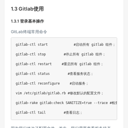
1.3 Gitlab使用
1.3.1 登录基本操作
GitLab终端常用命令
gitlab-ctl start             #启动所有 gitlab 组件；

gitlab-ctl stop         #停止所有 gitlab 组件；

gitlab-ctl restart     #重启所有 gitlab 组件；

gitlab-ctl status         #查看服务状态；

gitlab-ctl reconfigure     #启动服务；

vim /etc/gitlab/gitlab.rb #修改默认的配置文件；

gitlab-rake gitlab:check SANITIZE=true --trace #检查gitla