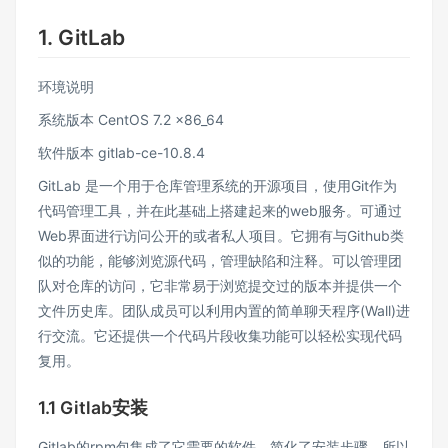
1. GitLab
环境说明
系统版本 CentOS 7.2 x86_64
软件版本 gitlab-ce-10.8.4
GitLab 是一个用于仓库管理系统的开源项目，使用Git作为
代码管理工具，并在此基础上搭建起来的web服务。可通过
Web界面进行访问公开的或者私人项目。它拥有与Github类
似的功能，能够浏览源代码，管理缺陷和注释。可以管理团
队对仓库的访问，它非常易于浏览提交过的版本并提供一个
文件历史库。团队成员可以利用内置的简单聊天程序(Wall)进
行交流。它还提供一个代码片段收集功能可以轻松实现代码
复用。
1.1 Gitlab安装
Gitlab的rpm包集成了它需要的软件，简化了安装步骤，所以