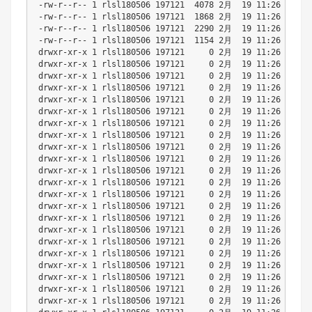
-rw-r--r-- 1 rlsl180506 197121  4078 2月  19 11:26 import
-rw-r--r-- 1 rlsl180506 197121  1868 2月  19 11:26 import
-rw-r--r-- 1 rlsl180506 197121  2290 2月  19 11:26 README
-rw-r--r-- 1 rlsl180506 197121  1154 2月  19 11:26 settin
drwxr-xr-x 1 rlsl180506 197121     0 2月  19 11:26 spring
drwxr-xr-x 1 rlsl180506 197121     0 2月  19 11:26 spring
drwxr-xr-x 1 rlsl180506 197121     0 2月  19 11:26 spring
drwxr-xr-x 1 rlsl180506 197121     0 2月  19 11:26 spring
drwxr-xr-x 1 rlsl180506 197121     0 2月  19 11:26 spring
drwxr-xr-x 1 rlsl180506 197121     0 2月  19 11:26 spring
drwxr-xr-x 1 rlsl180506 197121     0 2月  19 11:26 spring
drwxr-xr-x 1 rlsl180506 197121     0 2月  19 11:26 spring
drwxr-xr-x 1 rlsl180506 197121     0 2月  19 11:26 spring
drwxr-xr-x 1 rlsl180506 197121     0 2月  19 11:26 spring
drwxr-xr-x 1 rlsl180506 197121     0 2月  19 11:26 spring
drwxr-xr-x 1 rlsl180506 197121     0 2月  19 11:26 spring
drwxr-xr-x 1 rlsl180506 197121     0 2月  19 11:26 spring
drwxr-xr-x 1 rlsl180506 197121     0 2月  19 11:26 spring
drwxr-xr-x 1 rlsl180506 197121     0 2月  19 11:26 spring
drwxr-xr-x 1 rlsl180506 197121     0 2月  19 11:26 spring
drwxr-xr-x 1 rlsl180506 197121     0 2月  19 11:26 spring
drwxr-xr-x 1 rlsl180506 197121     0 2月  19 11:26 spring
drwxr-xr-x 1 rlsl180506 197121     0 2月  19 11:26 spring
drwxr-xr-x 1 rlsl180506 197121     0 2月  19 11:26 spring
drwxr-xr-x 1 rlsl180506 197121     0 2月  19 11:26 spring
drwxr-xr-x 1 rlsl180506 197121     0 2月  19 11:26 spring