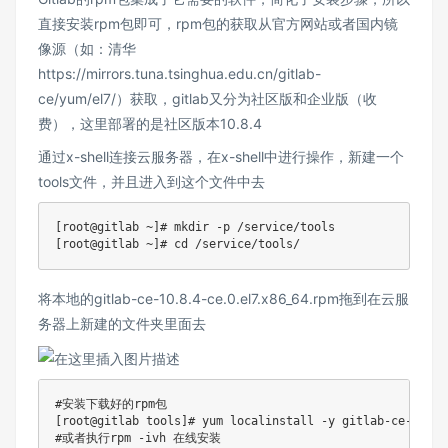
直接安装rpm包即可，rpm包的获取从官方网站或者国内镜
像源（如：清华
https://mirrors.tuna.tsinghua.edu.cn/gitlab-
ce/yum/el7/）获取，gitlab又分为社区版和企业版（收
费），这里部署的是社区版本10.8.4
通过x-shell连接云服务器，在x-shell中进行操作，新建一个
tools文件，并且进入到这个文件中去
[root@gitlab ~]# mkdir -p /service/tools

将本地的gitlab-ce-10.8.4-ce.0.el7.x86_64.rpm拖到在云服
务器上新建的文件夹里面去
#安装下载好的rpm包

[root@gitlab tools]# yum localinstall -y gitlab-ce-10.8.
#或者执行rpm -ivh 在线安装
