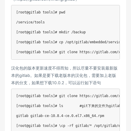
[root@gitlab tools]# pwd

/service/tools

[root@gitlab tools]# mkdir /backup

[root@gitlab tools]# cp /opt/gitlab/embedded/servic
汉化包的版本更新速度不得而知，所以尽量不要安装最新版
本的gitlab。如果是要下载老版本的汉化包，需要加上老版
本的分支，如果想下载10.0.2，可以运行如下语句
[root@gitlab tools]# git clone https://gitlab.com/xhang/
[root@gitlab tools]# ls        #git下来的文件为gitlab

gitlab gitlab-ce-10.8.4-ce.0.el7.x86_64.rpm

[root@gitlab tools]# \cp -rf gitlab/* /opt/gitlab/embed