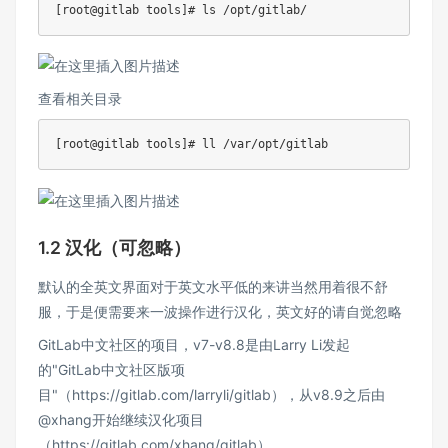
查看相关目录
1.2 汉化（可忽略）
默认的全英文界面对于英文水平低的来讲当然用着很不舒
服，于是便需要来一波操作进行汉化，英文好的请自觉忽略
GitLab中文社区的项目，v7-v8.8是由Larry Li发起
的"GitLab中文社区版项
目"（https://gitlab.com/larryli/gitlab），从v8.9之后由
@xhang开始继续汉化项目
（https://gitlab.com/xhang/gitlab）