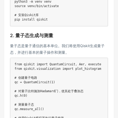
python3 
-m
source
 venv/bin/activate

# 安装Qiskit库
pip 
install
2. 量子态生成与测量
量子态是量子通信的基本单位。我们将使用Qiskit生成量子
态，并进行基本的量子操作和测量。
from
 qiskit 
import
 QuantumCircuit
,
 Aer
,
from
 qiskit
.
visualization 
import
 plot_histogram

# 创建量子电路
qc 
=
 QuantumCircuit
(
1
)
# 对量子比特施加Hadamard门，使其处于叠加态
qc
.
h
(
0
)
# 测量量子态
qc
.
measure_all
(
)