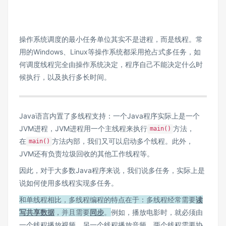
操作系统调度的最小任务单位其实不是进程，而是线程。常
用的Windows、Linux等操作系统都采用抢占式多任务，如
何调度线程完全由操作系统决定，程序自己不能决定什么时
候执行，以及执行多长时间。
Java语言内置了多线程支持：一个Java程序实际上是一个
JVM进程，JVM进程用一个主线程来执行
方法，
main()
在
方法内部，我们又可以启动多个线程。此外，
main()
JVM还有负责垃圾回收的其他工作线程等。
因此，对于大多数Java程序来说，我们说多任务，实际上是
说如何使用多线程实现多任务。
和单线程相比，多线程编程的特点在于：多线程经常需要
读
写共享数据
，并且需要
同步
。
例如，播放电影时，就必须由
一个线程播放视频，另一个线程播放音频，两个线程需要协