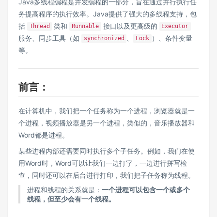
Java多线程编程是并发编程的一部分，旨在通过并行执行任
务提高程序的执行效率。Java提供了强大的多线程支持，包
括
类和
接口以及更高级的
Thread
Runnable
Executor
服务、同步工具（如
、
）、条件变量
synchronized
Lock
等。
前言：
在计算机中，我们把一个任务称为一个进程，浏览器就是一
个进程，视频播放器是另一个进程，类似的，音乐播放器和
Word都是进程。
某些进程内部还需要同时执行多个子任务。例如，我们在使
用Word时，Word可以让我们一边打字，一边进行拼写检
查，同时还可以在后台进行打印，我们把子任务称为线程。
进程和线程的关系就是：
一个进程可以包含一个或多个
线程，但至少会有一个线程。