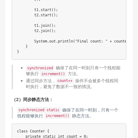
        t1.start();

        t2.start();

        t1.join();

        t2.join();

        System.out.println("Final count: " + counter.g
    }

确保了在同一时刻只有一个线程能
synchronized
够执行
方法。
increment()
通过同步方法，
操作不会被多个线程同
count++
时执行，避免了数据不一致的情况。
（2）同步静态方法：
确保了在同一时刻，只有一个
synchronized static
线程能够执行
静态方法。
increment()
class Counter {

    private static int count = 0;
