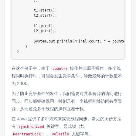
        });

        t1.start();

        t2.start();

        t1.join();

        t2.join();

        System.out.println("Final count: " + counte
    }

在这个例子中，由于
操作并非原子操作，多个线
count++
程同时执行时，可能会发生竞争条件，导致最终的计数值不
为 2000。
为了防止竞争条件的发生，我们需要对共享资源的访问进行
同步。同步能够确保同一时刻只有一个线程能够访问共享资
源，从而避免多个线程的操作互相干扰。
在 Java 提供了多种方式来实现线程同步。常见的同步方法
有
关键字、显式锁（如
synchronized
）、
关键字等。
ReentrantLock
volatile