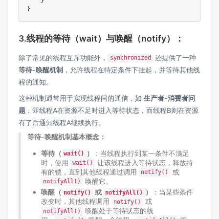
    }

3.线程的等待（wait）与唤醒（notify）：
除了常见的线程互斥功能外，
还提供了一种
synchronized
等待-唤醒机制
，允许线程在特定条件下挂起，并等待其他线
程的通知。
这种机制通常用于实现线程间的通信，如
生产者-消费者问
题
，即线程A在资源不足时进入等待状态，而线程B则在资源
有了后通知线程A继续执行。
等待-唤醒机制基本概念：
等待（
）
：当线程执行到某一条件不满足
wait()
时，使用
让该线程进入等待状态，释放持
wait()
有的锁，直到其他线程通过调用
或
notify()
唤醒它。
notifyAll()
唤醒（
或
）
：当某些条件
notify()
notifyAll()
改变时，其他线程调用
或
notify()
唤醒处于等待状态的线
notifyAll()