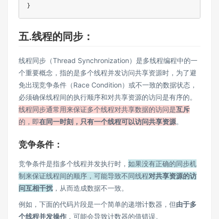
五.线程的同步：
线程同步（Thread Synchronization）是多线程编程中的一
个重要概念，指的是多个线程并发访问共享资源时，为了避
免出现竞争条件（Race Condition）或不一致的数据状态，
必须确保线程间的执行顺序和对共享资源的访问是有序的。
线程同步通常用来保证多个线程对共享数据的访问是
互斥
的，即
在同一时刻，只有一个线程可以访问共享资源
。
竞争条件：
竞争条件是指多个线程并发执行时，
如果没有正确的同步机
制来保证线程间的顺序，可能导致不同线程
对共享资源的访
问互相干扰
，从而造成数据不一致。
例如，下面的代码片段是一个简单的递增计数器，但
由于多
个线程并发操作
，可能会导致计数器的值错误。