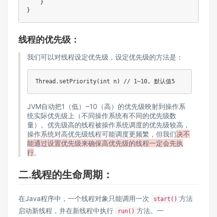
    }

}
线程的优先级：
我们可以对线程设定优先级，设定优先级的方法是：
Thread.setPriority(int n) // 1~10, 默认值5
JVM自动把1（低）~10（高）的优先级映射到操作系
统实际优先级上（不同操作系统有不同的优先级数
量）。优先级高的线程被操作系统调度的优先级较高，
操作系统对高优先级线程可能调度更频繁，但我们
决不
能通过设置优先级来确保高优先级的线程一定会先执
行
。
二.线程的生命周期：
在Java程序中，一个线程对象只能调用一次
方法
start()
启动新线程，并在新线程中执行
方法。一
run()