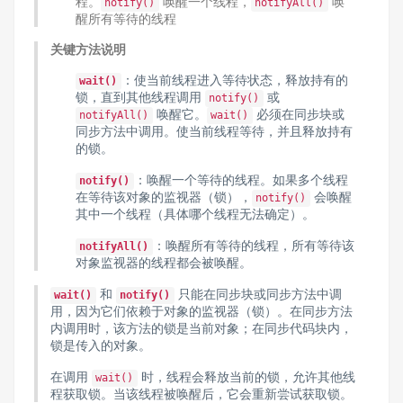
程。
唤醒一个线程，
唤
notify()
notifyAll()
醒所有等待的线程
关键方法说明
：使当前线程进入等待状态，释放持有的
wait()
锁，直到其他线程调用
或
notify()
唤醒它。
必须在同步块或
notifyAll()
wait()
同步方法中调用。使当前线程等待，并且释放持有
的锁。
：唤醒一个等待的线程。如果多个线程
notify()
在等待该对象的监视器（锁），
会唤醒
notify()
其中一个线程（具体哪个线程无法确定）。
：唤醒所有等待的线程，所有等待该
notifyAll()
对象监视器的线程都会被唤醒。
和
只能在同步块或同步方法中调
wait()
notify()
用，因为它们依赖于对象的监视器（锁）。在同步方法
内调用时，该方法的锁是当前对象；在同步代码块内，
锁是传入的对象。
在调用
时，线程会释放当前的锁，允许其他线
wait()
程获取锁。当该线程被唤醒后，它会重新尝试获取锁。