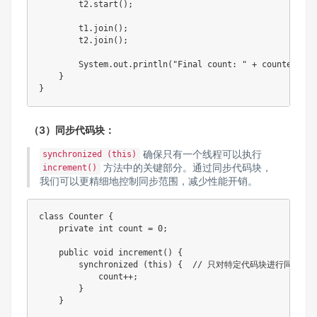
        t2.start();

        t1.join();

        t2.join();

        System.out.println("Final count: " + counter.g
    }

（3）同步代码块：
确保只有一个线程可以执行
synchronized (this)
方法中的关键部分。通过同步代码块，
increment()
我们可以更精细地控制同步范围，减少性能开销。
class Counter {

    private int count = 0;

    public void increment() {

        synchronized (this) {  // 只对特定代码块进行同步

            count++;

        }

    }
