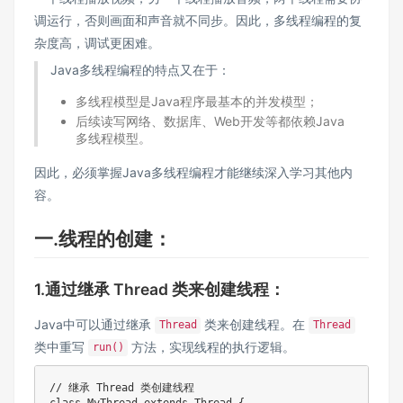
调运行，否则画面和声音就不同步。因此，多线程编程的复
杂度高，调试更困难。
Java多线程编程的特点又在于：
多线程模型是Java程序最基本的并发模型；
后续读写网络、数据库、Web开发等都依赖Java
多线程模型。
因此，必须掌握Java多线程编程才能继续深入学习其他内
容。
一.线程的创建：
1.通过继承 Thread 类来创建线程：
Java中可以通过继承
类来创建线程。在
Thread
Thread
类中重写
方法，实现线程的执行逻辑。
run()
// 继承 Thread 类创建线程

class MyThread extends Thread {
