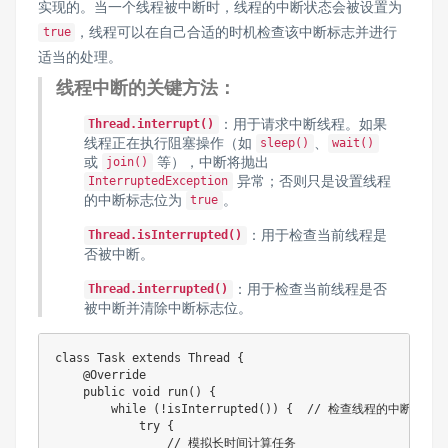
实现的。当一个线程被中断时，线程的中断状态会被设置为
，线程可以在自己合适的时机检查该中断标志并进行
true
适当的处理。
线程中断的关键方法：
：用于请求中断线程。如果
Thread.interrupt()
线程正在执行阻塞操作（如
、
sleep()
wait()
或
等），中断将抛出
join()
异常；否则只是设置线程
InterruptedException
的中断标志位为
。
true
：用于检查当前线程是
Thread.isInterrupted()
否被中断。
：用于检查当前线程是否
Thread.interrupted()
被中断并清除中断标志位。
class Task extends Thread {

    @Override

    public void run() {

        while (!isInterrupted()) {  // 检查线程的中断标志

            try {

                // 模拟长时间计算任务
