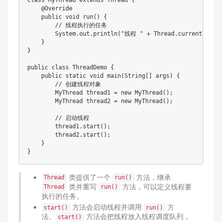
    @Override

    public void run() {

        // 线程执行的任务

        System.out.println("线程 " + Thread.currentThre
    }

}

public class ThreadDemo {

    public static void main(String[] args) {

        // 创建线程对象

        MyThread thread1 = new MyThread();

        MyThread thread2 = new MyThread();

        // 启动线程

        thread1.start();

        thread2.start();

    }

类提供了一个
方法，继承
Thread
run()
类并重写
方法，可以定义线程要
Thread
run()
执行的任务。
方法会启动线程并调用
方
start()
run()
法。
方法会把线程放入线程调度队列，
start()