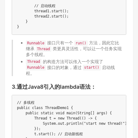
        // 启动线程

        thread1.start();

        thread2.start();

    }

接口只有一个
方法，因此它比
Runnable
run()
继承
类更具灵活性，可以让一个任务实现
Thread
多个线程。
的构造方法可以传入一个实现了
Thread
接口的对象，通过
启动线
Runnable
start()
程。
3.通过Java8引入的lambda语法：
// 多线程

public class ThreadDemo1 {

    public static void main(String[] args) {

        Thread t = new Thread(() -> {

            System.out.println("start new thread!");

        });

        t.start(); // 启动新线程
