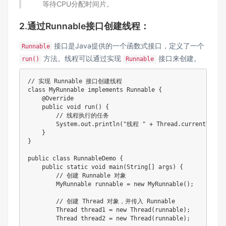
等待CPU分配时间片。
2.通过Runnable接口创建线程：
接口是Java提供的一个函数式接口，定义了一个
Runnable
方法。线程可以通过实现
接口来创建。
run()
Runnable
// 实现 Runnable 接口创建线程

class MyRunnable implements Runnable {

    @Override

    public void run() {

        // 线程执行的任务

        System.out.println("线程 " + Thread.currentThre
    }

}

public class RunnableDemo {

    public static void main(String[] args) {

        // 创建 Runnable 对象

        MyRunnable runnable = new MyRunnable();

        // 创建 Thread 对象，并传入 Runnable

        Thread thread1 = new Thread(runnable);

        Thread thread2 = new Thread(runnable);
