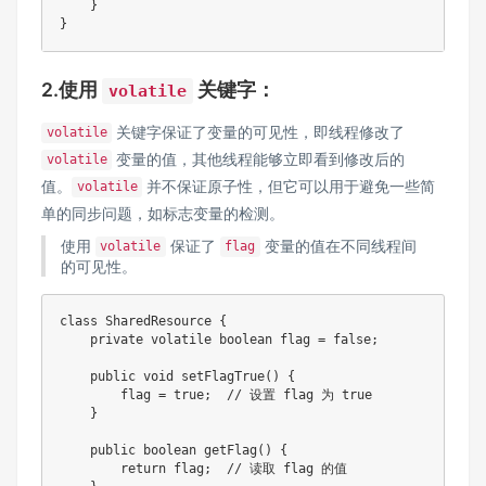
    }

2.使用
关键字：
volatile
关键字保证了变量的可见性，即线程修改了
volatile
变量的值，其他线程能够立即看到修改后的
volatile
值。
并不保证原子性，但它可以用于避免一些简
volatile
单的同步问题，如标志变量的检测。
使用
保证了
变量的值在不同线程间
volatile
flag
的可见性。
class SharedResource {

    private volatile boolean flag = false;

    public void setFlagTrue() {

        flag = true;  // 设置 flag 为 true

    }

    public boolean getFlag() {

        return flag;  // 读取 flag 的值
