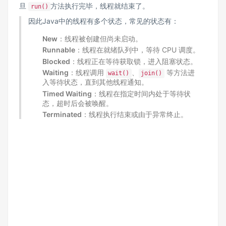
旦
方法执行完毕，线程就结束了。
run()
因此Java中的线程有多个状态，常见的状态有：
New
：线程被创建但尚未启动。
Runnable
：线程在就绪队列中，等待 CPU 调度。
Blocked
：线程正在等待获取锁，进入阻塞状态。
Waiting
：线程调用
、
等方法进
wait()
join()
入等待状态，直到其他线程通知。
Timed Waiting
：线程在指定时间内处于等待状
态，超时后会被唤醒。
Terminated
：线程执行结束或由于异常终止。