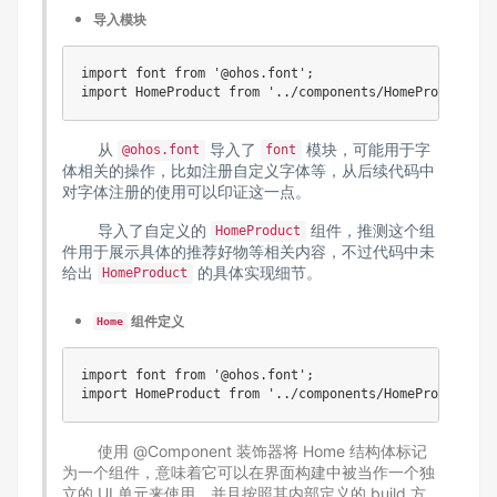
导入模块
import font from '@ohos.font';

从
导入了
模块，可能用于字
@ohos.font
font
体相关的操作，比如注册自定义字体等，从后续代码中
对字体注册的使用可以印证这一点。
导入了自定义的
组件，推测这个组
HomeProduct
件用于展示具体的推荐好物等相关内容，不过代码中未
给出
的具体实现细节。
HomeProduct
组件定义
Home
import font from '@ohos.font';

import HomeProduct from '../components/HomeProduct';
使用 @Component 装饰器将 Home 结构体标记
为一个组件，意味着它可以在界面构建中被当作一个独
立的 UI 单元来使用，并且按照其内部定义的 build 方