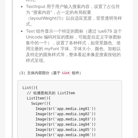
TextInput 用于用户输入搜索内容，设置了占位符
为 "搜索内容"，占一定的布局权重
（layoutWeight(1)）以自适应宽度，背景透明等样
式。
Text 组件显示一个特定的图标（通过 \ue679 这个
Unicode 编码对应的图标，可能是自定义字体图标
集中的一个），设置了各种样式，如背景颜色、使
用注册的 myFont 字体、字体大小、颜色、加粗以
及特定的圆角样式等，整体看起来像是搜索按钮的
样式呈现。
（3）主体内容部分（基于
组件）
List
List(){

  // 轮播图相关的 ListItem

  ListItem(){

    Swiper(){

      Image($r('app.media.img01'))

      Image($r('app.media.img02'))

      Image($r('app.media.img03'))

      Image($r('app.media.img04'))

      Image($r('app.media.img05'))

      Image($r('app.media.img06'))
