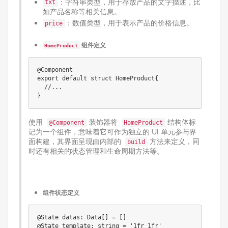
：字符串类型，用于存放产品的文字描述，比
txt
如产品名称等相关信息。
：数值类型，用于表示产品的价格信息。
price
组件定义
HomeProduct
@Component

export default struct HomeProduct{

  //...

使用
装饰器将
结构体标
@Component
HomeProduct
记为一个组件，意味着它可作为独立的 UI 单元参与界
面构建，其界面呈现由内部的
方法来定义，同
build
时还有相关的状态管理和生命周期方法等。
组件状态定义
@State datas: Data[] = []
