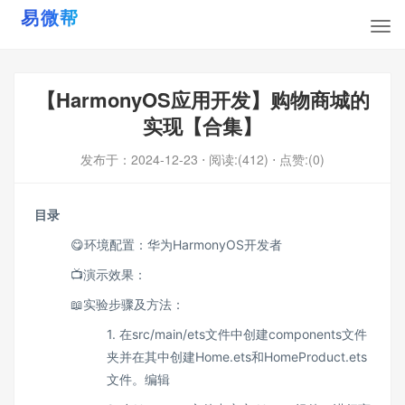
【HarmonyOS应用开发】购物商城的
实现【合集】
发布于：
2024-12-23
⋅ 阅读:(412)
⋅ 点赞:(0)
目录
😋环境配置：华为HarmonyOS开发者
📺演示效果：
📖实验步骤及方法：
1. 在src/main/ets文件中创建components文件
夹并在其中创建Home.ets和HomeProduct.ets
文件。​编辑