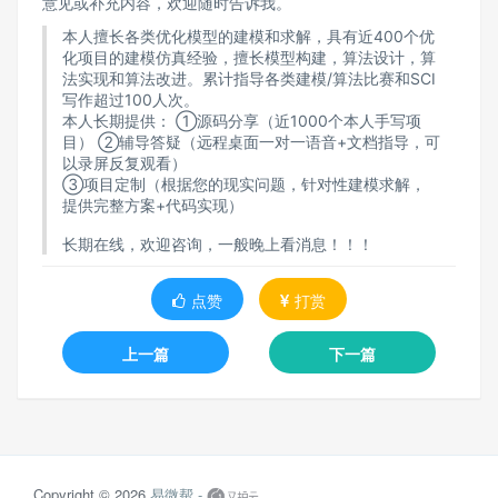
意见或补充内容，欢迎随时告诉我。
本人擅长各类优化模型的建模和求解，具有近400个优
化项目的建模仿真经验，擅长模型构建，算法设计，算
法实现和算法改进。累计指导各类建模/算法比赛和SCI
写作超过100人次。
本人长期提供： ①源码分享（近1000个本人手写项
目） ②辅导答疑（远程桌面一对一语音+文档指导，可
以录屏反复观看）
③项目定制（根据您的现实问题，针对性建模求解，
提供完整方案+代码实现）
长期在线，欢迎咨询，一般晚上看消息！！！
点赞
打赏
上一篇
下一篇
Copyright © 2026
易微帮 -