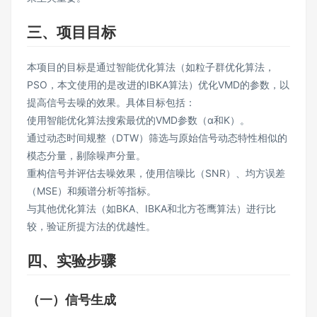
三、项目目标
本项目的目标是通过智能优化算法（如粒子群优化算法，
PSO，本文使用的是改进的IBKA算法）优化VMD的参数，以
提高信号去噪的效果。具体目标包括：
使用智能优化算法搜索最优的VMD参数（α和K）。
通过动态时间规整（DTW）筛选与原始信号动态特性相似的
模态分量，剔除噪声分量。
重构信号并评估去噪效果，使用信噪比（SNR）、均方误差
（MSE）和频谱分析等指标。
与其他优化算法（如BKA、IBKA和北方苍鹰算法）进行比
较，验证所提方法的优越性。
四、实验步骤
（一）信号生成