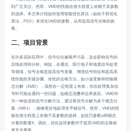
到广泛关注。然而，VMD的性能在很大程度上依赖于其参数
的选择。本文将介绍如何使用智能优化算法（如粒子群优化
算法，PSO）来优化VMD的参数，从而提高信号去噪的效
果。
二、项目背景
在许多实际应用中，信号往往被噪声污染，这会影响信号的
后续处理和分析。例如，在通信、医疗电子和地震信号处理
等领域，信号去噪是提高信号质量、增强信号特征和提高系
统性能的关键步骤。传统的去噪方法，如小波变换和经验模
态分解（EMD），虽然在一定程度上有效，但在处理复杂信
号时可能会遇到一些问题，如模态混叠和边界效应。VMD作
为一种改进的信号分解方法，通过将信号分解为多个模态分
量（IMFs），能够更好地处理非平稳信号。然而，VMD的性
能在很大程度上依赖于其参数的选择，如惩罚参数α和模态
分量的数量K。因此，优化这些参数对于提高VMD的去噪效
果至关重要。