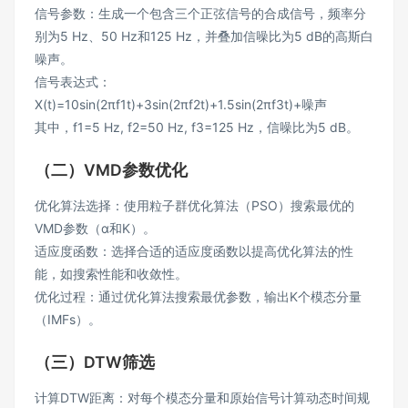
信号参数：生成一个包含三个正弦信号的合成信号，频率分
别为5 Hz、50 Hz和125 Hz，并叠加信噪比为5 dB的高斯白
噪声。
信号表达式：
X(t)=10sin(2πf1​t)+3sin(2πf2​t)+1.5sin(2πf3​t)+噪声
其中，f1​=5 Hz, f2​=50 Hz, f3​=125 Hz，信噪比为5 dB。
（二）VMD参数优化
优化算法选择：使用粒子群优化算法（PSO）搜索最优的
VMD参数（α和K）。
适应度函数：选择合适的适应度函数以提高优化算法的性
能，如搜索性能和收敛性。
优化过程：通过优化算法搜索最优参数，输出K个模态分量
（IMFs）。
（三）DTW筛选
计算DTW距离：对每个模态分量和原始信号计算动态时间规