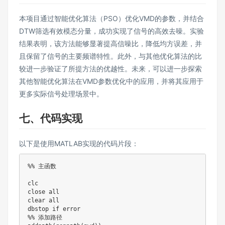
本项目通过智能优化算法（PSO）优化VMD的参数，并结合
DTW筛选有效模态分量，成功实现了信号的高效去噪。实验
结果表明，该方法能够显著提高信噪比，降低均方误差，并
且保留了信号的主要频谱特性。此外，与其他优化算法的比
较进一步验证了所提方法的优越性。未来，可以进一步探索
其他智能优化算法在VMD参数优化中的应用，并将其应用于
更多实际信号处理场景中。
七、代码实现
以下是使用MATLAB实现的代码片段：
%% 主函数
clc

close all

clear all

dbstop 
if
%% 添加路径