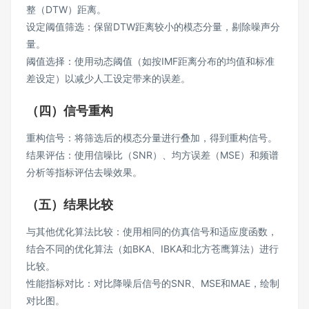
整（DTW）距离。
设定阈值筛选：保留DTW距离较小的模态分量，剔除噪声分
量。
阈值选择：使用动态阈值（如按IMF距离分布的均值和标准
差设定）以减少人工设定带来的误差。
（四）信号重构
重构信号：将筛选后的模态分量进行叠加，得到重构信号。
结果评估：使用信噪比（SNR）、均方误差（MSE）和频谱
分析等指标评估去噪效果。
（五）结果比较
与其他优化算法比较：使用相同的仿真信号和适应度函数，
结合不同的优化算法（如BKA、IBKA和北方苍鹰算法）进行
比较。
性能指标对比：对比降噪后信号的SNR、MSE和MAE，绘制
对比图。