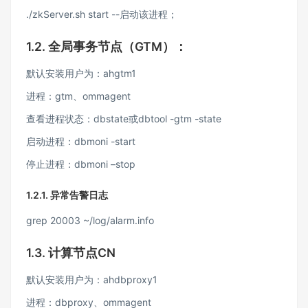
./zkServer.sh start --启动该进程；
1.2.
全局事务节点（
GTM
）：
默认安装用户为：ahgtm1
进程：gtm、ommagent
查看进程状态：dbstate或dbtool -gtm -state
启动进程：dbmoni -start
停止进程：dbmoni –stop
1.2.1.
异常告警
日志
grep 20003 ~/log/alarm.info
1.3.
计算节点
CN
默认安装用户为：ahdbproxy1
进程：dbproxy、ommagent