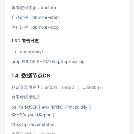
查看进程状态：dbstate
启动进程：dbmoni -start
停止进程：dbmoni –stop
1.3.1.
警告日志
su - ahdbproxy1
grep ERROR $HOME/log/dbproxy.log
1.4.
数据节点
DN
默认安装用户为：ahdb1、ahdb2 （……ahdbn）
查看数据库状态
ps -fu $USER | awk '{if($8~/^mysqld$/ ||
$8~/\/mysqld$/)print}'
或mysql.server status