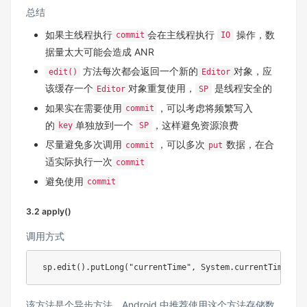
总结
如果主线程执行
会在主线程执行
操作，数
commit
IO
据量太大可能会造成 ANR
方法每次都会返回一个新的
对象，应
edit()
Editor
该缓存一个
对象重复使用，
是线程安全的
Editor
SP
如果实在需要使用
，可以考虑将频繁写入
commit
的
单独放到一个
，这样避免资源浪费
key
SP
尽量避免多次调用
，可以多次
数据，在合
commit
put
适实际执行一次
commit
避免使用
commit
3.2 apply()
调用方式
 sp
.
edit
(
)
.
putLong
(
"currentTime"
,
System
.
currentTimeMill
该方法是个异步方法，Android 中推荐使用这个方法存储数