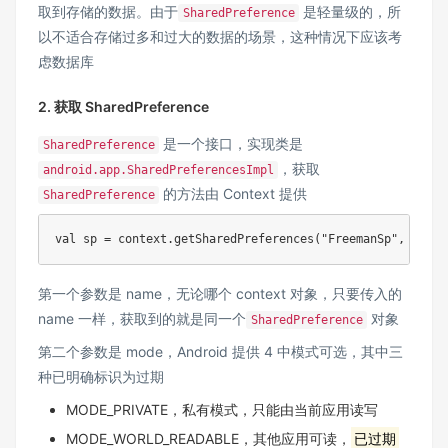
取到存储的数据。由于
是轻量级的，所
SharedPreference
以不适合存储过多和过大的数据的场景，这种情况下应该考
虑数据库
2. 获取 SharedPreference
是一个接口，实现类是
SharedPreference
，获取
android.app.SharedPreferencesImpl
的方法由 Context 提供
SharedPreference
val sp 
=
 context
.
getSharedPreferences
(
"FreemanSp"
,
MODE_
第一个参数是 name，无论哪个 context 对象，只要传入的
name 一样，获取到的就是同一个
对象
SharedPreference
第二个参数是 mode，Android 提供 4 中模式可选，其中三
种已明确标识为过期
MODE_PRIVATE，私有模式，只能由当前应用读写
MODE_WORLD_READABLE，其他应用可读，
已过期