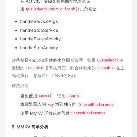
在 ActivityThread 共用四个地方会调
用
,分别是：
QueuedWork.waitToFinish();
handleServiceArgs
handleStopService
handlePauseActivity
handleStopActivity
这些都是Android组件的生命周期管理，如果
有
QueuedWork
遗留的
没有执行完，则会将剩余的
在主
runnable
runnable
线程执行，导致产生了ANR的风险
解决办法
避免使用
，使用
commit
apply
将频繁写入的
放到独立的
key
SharedPreference
使用
MMKV
迁移或者代替
SharedPreference
5. MMKV 简单分析