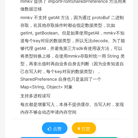
mmkv 提供了 importFromSharedPreference 方法用来
做数据迁移
mmkv 不支持 getAll 方法，因为通过 protoBuf 二进制
存取，在其他存取操作时都会指定数据类型，比如
getInt, getBoolean。但是如果使用getAll，mmkv不知
道每个key对应的数据类型，所以无法decode。为了能
够代理 getAll，并避免第三方sdk有使用该方法，可以
将类型转换上移，在使用mmkv存取时统一用 String 类
型，再拿出值时再由业务自身去判断（因为业务知道自
己在写入时，每个key对应的数据类型），
SharedPreference 自身也只是返回了一个
Map<String, Object> 对象
支持多进程读写
每次都是增量写入，本身不提供缓存。当写入时，发现
内存不够会动态申请内存空间
点赞
打赏