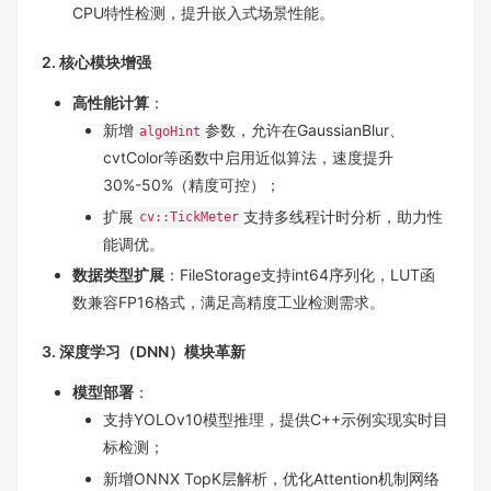
CPU特性检测，提升嵌入式场景性能。
2. 核心模块增强
高性能计算
：
新增
参数，允许在GaussianBlur、
algoHint
cvtColor等函数中启用近似算法，速度提升
30%-50%（精度可控）；
扩展
支持多线程计时分析，助力性
cv::TickMeter
能调优。
数据类型扩展
：FileStorage支持int64序列化，LUT函
数兼容FP16格式，满足高精度工业检测需求。
3. 深度学习（DNN）模块革新
模型部署
：
支持YOLOv10模型推理，提供C++示例实现实时目
标检测；
新增ONNX TopK层解析，优化Attention机制网络