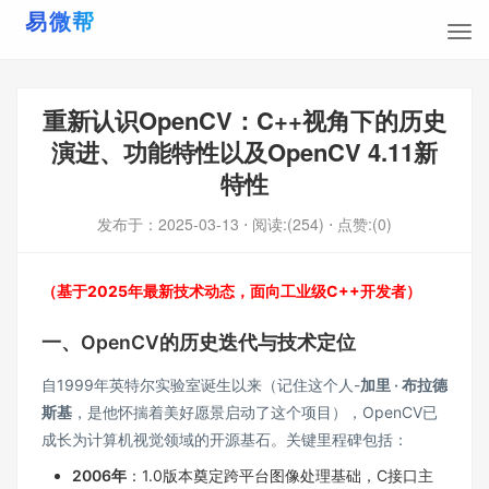
重新认识OpenCV：C++视角下的历史
演进、功能特性以及OpenCV 4.11新
特性
发布于：
2025-03-13
⋅ 阅读:(254)
⋅ 点赞:(0)
（基于2025年最新技术动态，面向工业级C++开发者）
一、OpenCV的历史迭代与技术定位
自1999年英特尔实验室诞生以来（记住这个人-
加里 · 布拉德
斯基
，是他怀揣着美好愿景启动了这个项目），OpenCV已
成长为计算机视觉领域的开源基石。关键里程碑包括：
2006年
：1.0版本奠定跨平台图像处理基础，C接口主