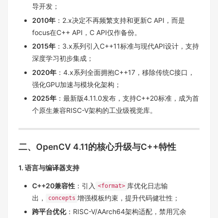
导开发；
2010年
：2.x决定不再频繁支持和更新C API，而是
focus在C++ API，C API仅作备份。
2015年
：3.x系列引入C++11标准与现代API设计，支持
深度学习初步集成；
2020年
：4.x系列全面拥抱C++17，移除传统C接口，
强化GPU加速与模块化架构；
2025年
：最新版4.11.0发布，支持C++20标准，成为首
个原生兼容RISC-V架构的工业级视觉库。
二、OpenCV 4.11的核心升级与C++特性
1. 语言与编译器支持
C++20兼容性
：引入
库优化日志输
<format>
出，
增强模板约束，提升代码健壮性；
concepts
跨平台优化
：RISC-V/AArch64架构适配，禁用冗余