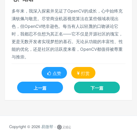
多年来，我深入探索并见证了OpenCV的成长，心中始终充
满钦佩与敬意。尽管商业机器视觉算法在某些领域表现出
色，但OpenCV绝非逊色。每当有人以轻蔑的口吻谈论它
时，我都忍不住想为其正名——它不仅是开源社区的瑰宝，
更是无数开发者实现梦想的基石。无论从功能的丰富性、性
能的优化，还是社区的活跃度来看，OpenCV都值得被尊重
与推崇。
点赞
打赏
上一篇
下一篇
Copyright © 2026
易微帮 -