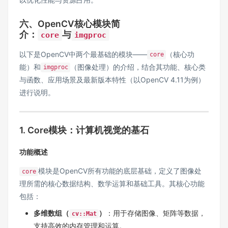
六、OpenCV核心模块简
介：
与
core
imgproc
以下是OpenCV中两个最基础的模块——
（核心功
core
能）和
（图像处理）的介绍，结合其功能、核心类
imgproc
与函数、应用场景及最新版本特性（以OpenCV 4.11为例）
进行说明。
1. Core模块：计算机视觉的基石
功能概述
模块是OpenCV所有功能的底层基础，定义了图像处
core
理所需的核心数据结构、数学运算和基础工具。其核心功能
包括：
多维数组（
）
：用于存储图像、矩阵等数据，
cv::Mat
支持高效的内存管理和运算。