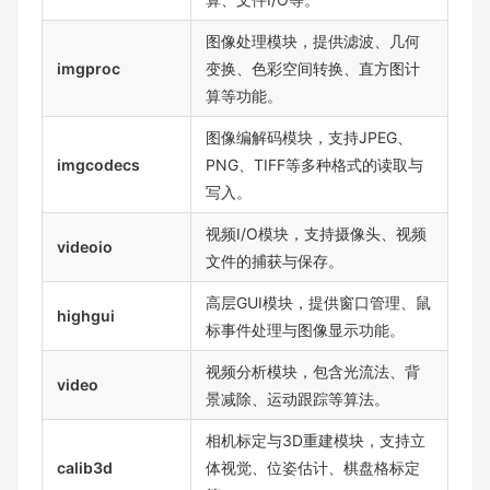
图像处理模块，提供滤波、几何
imgproc
变换、色彩空间转换、直方图计
算等功能。
图像编解码模块，支持JPEG、
imgcodecs
PNG、TIFF等多种格式的读取与
写入。
视频I/O模块，支持摄像头、视频
videoio
文件的捕获与保存。
高层GUI模块，提供窗口管理、鼠
highgui
标事件处理与图像显示功能。
视频分析模块，包含光流法、背
video
景减除、运动跟踪等算法。
相机标定与3D重建模块，支持立
calib3d
体视觉、位姿估计、棋盘格标定