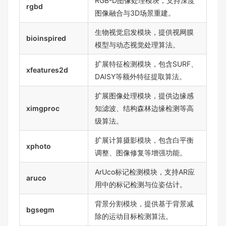
RGB-D图像处理模块，支持深度
rgbd
图像融合与3D场景重建。
生物视觉启发模块，提供视网膜
bioinspired
模型与动态视觉处理算法。
扩展特征检测模块，包含SURF、
xfeatures2d
DAISY等额外特征提取算法。
扩展图像处理模块，提供边缘感
ximgproc
知滤波、结构森林边缘检测等高
级算法。
扩展计算摄影模块，包含白平衡
xphoto
调整、图像修复等增强功能。
ArUco标记检测模块，支持AR应
aruco
用中的标记检测与位姿估计。
背景分割模块，提供基于背景减
bgsegm
除的运动目标检测算法。