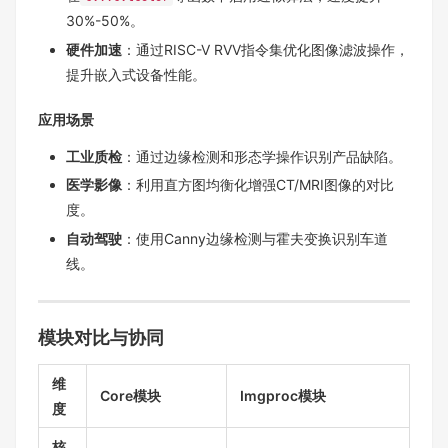
30%-50%。
硬件加速
：通过RISC-V RVV指令集优化图像滤波操作，
提升嵌入式设备性能。
应用场景
工业质检
：通过边缘检测和形态学操作识别产品缺陷。
医学影像
：利用直方图均衡化增强CT/MRI图像的对比
度。
自动驾驶
：使用Canny边缘检测与霍夫变换识别车道
线。
模块对比与协同
维
Core模块
Imgproc模块
度
核