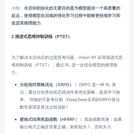
小结：
冷启动初始化的主要目的是为模型提供一个高质量的
起点，使得模型在后续的强化学习过程中能够更快地学习和
改进其推理能力
。
2 渐进式思维抑制训练（PTST）
为了解决冷启动后的过度思考问题，Vision-R1 采用渐进式思
维抑制训练（PTST），通过 RL 进一步优化模型的推理能
力。
分组相对策略优化（GRPO）：
GRPO 是一种 RL 算
法，通过分组类似状态或动作来优化策略，提高学习效
率。 详细的可参考往期《
DeepSeek采用的GRPO算法
数学原理及算法过程浅析
》
硬格式结果奖励函数（HFRRF）：
奖励函数简单：如果
输出格式正确且答案正确，则奖励为 1，否则为 0。