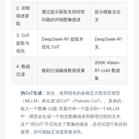
2. 详细
通过提示获取支持回答
提示模板见论
描述获
问题的详细图像描述
文
取
3. CoT
DeepSeek-R1 提取并
DeepSeek-R1
提取与
优化 CoT
见
优化
200K Vision-
4. 数据
规则过滤确保数据质量
R1-cold 数据
过滤
集
伪CoT生成
：首先，使用现有的多模态大型语言模型
（MLLM）来生成“伪CoT”（Pseudo-CoT）。具体的，
输入一个图像-问题-答案对和一个提示到一个MLLM
中，模型会生成一个包含图像描述和推理过程的文本。
这个“伪CoT”不仅包含了图像的描述，还尝试进行初步的
推理，但可能缺乏深度和复杂性。