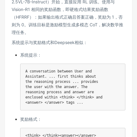
2.5VL-7B-Instruct）开始，直接应用 RL 训练。使用与
Vision-R1 相同的奖励函数，即硬格式结果奖励函数
（HFRRF）：如果输出格式正确且答案正确，奖励为 1，否
则为 0。训练目标是激励模型生成多模态 CoT，解决数学推
理任务。
系统提示与奖励格式和Deepseek相似：
系统提示：
A conversation between User and

Assistant. ... first thinks about

the reasoning process ... provides

the user with the answer. The

reasoning process and answer are

enclosed within <think> </think> and

奖励格式：