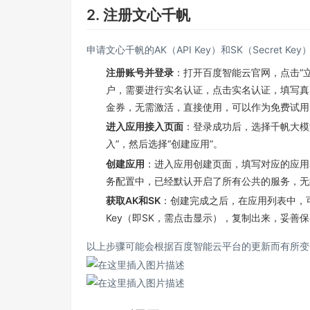
2. 注册文心千帆
申请文心千帆的AK（API Key）和SK（Secret K
注册账号并登录
：打开
百度智能云官网
，点击“
户，需要进行实名认证，点击实名认证，填写真
金券，无需激活，直接使用，可以作为免费试用
进入应用接入页面
：登录成功后，选择千帆大模型平
入”，然后选择“创建应用”。
创建应用
：进入应用创建页面，填写对应的应用
务配置中，已经默认开启了所有公共的服务，无
获取AK和SK
：创建完成之后，在应用列表中，可以看
Key（即SK，需点击显示），复制出来，妥善
以上步骤可能会根据百度智能云平台的更新而有所变