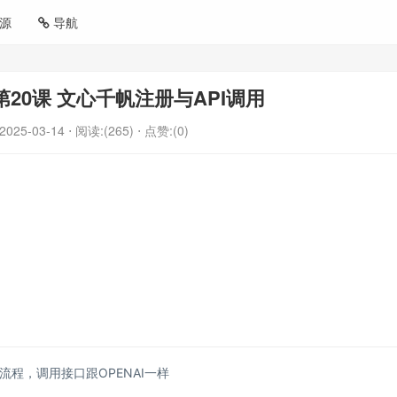
源
导航
第20课 文心千帆注册与API调用
2025-03-14
⋅ 阅读:(265)
⋅ 点赞:(0)
程，调用接口跟OPENAI一样