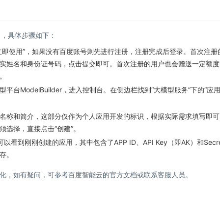
ey），具体步骤如下：
立即使用”，如果没有百度账号则先进行注册，注册完成后登录。首次注册
实姓名和身份证号码，点击提交即可。首次注册的用户也会赠送一定额度
。
台ModelBuilder，进入控制台。在侧边栏找到“大模型服务”下的“应
名称和简介，这部分仅作为个人应用开发的标识，根据实际需求填写即可
须选择，直接点击“创建”。
到刚刚创建的应用，其中包含了APP ID、API Key（即AK）和Secre
保存。
化，如有疑问，可参考百度智能云的官方文档或联系客服人员。