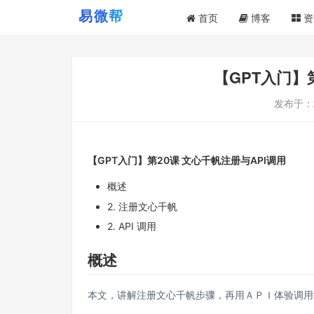
首页
博客
资
【GPT入门】
发布于：
【GPT入门】第20课 文心千帆注册与API调用
概述
2. 注册文心千帆
2. API 调用
概述
本文，讲解注册文心千帆步骤，再用ＡＰＩ体验调用流