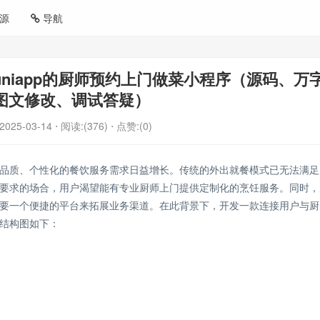
源
导航
vue+uniapp的厨师预约上门做菜小程序（源码、万
图文修改、调试答疑）
2025-03-14
⋅ 阅读:(376)
⋅ 点赞:(0)
品质、个性化的餐饮服务需求日益增长。传统的外出就餐模式已无法满足
要求的场合，用户渴望能有专业厨师上门提供定制化的烹饪服务。同时，
要一个便捷的平台来拓展业务渠道。在此背景下，开发一款连接用户与厨
结构图如下：