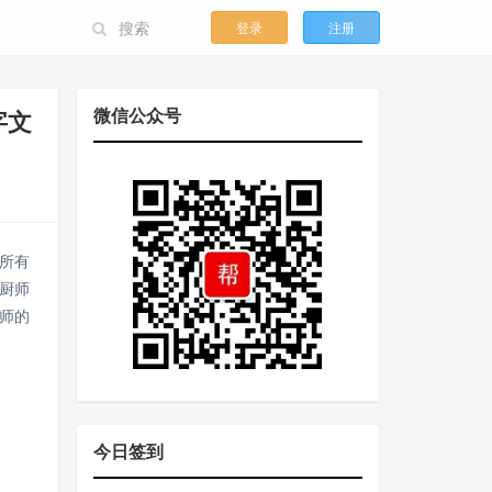
登录
注册
微信公众号
字文
所有
厨师
师的
今日签到