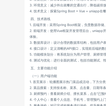
3. 环境意义：减少外出就餐的交通出行，降低碳排
4. 技术意义：探索Spring Boot + Vue + 
四、技术路线
1. 后端开发：采用Spring Boot框架，负责
2. 前端开发：使用Vue框架开发管理后台，uni
体验。
3. 数据库设计：设计合理的数据库结构，包括用
4. 接口设计：定义清晰的API接口，实现前后端
5. 功能模块划分：将系统划分为用户管理、厨师
6. 测试与优化：进行全面的测试，包括功能测试
五、主要功能介绍
（一）用户端功能
1. 首页展示：轮播图展示热门菜品或活动，下方分
2. 菜品搜索：支持按名称、菜系、点击量、日期等
3. 厨师预约：查看厨师介绍、擅长菜系，点击“已预
4. 个人中心：查看个人信息、手机号，管理预约上
5. 服务评价：对已完成的服务进行评价，提升服务