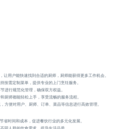
平台，让用户能快速找到合适的厨师，厨师能获得更多工作机会。
支持按需定制菜单，提供专业的上门烹饪服务。
环节进行规范化管理，确保双方权益。
户和厨师都能轻松上手，享受流畅的服务流程。
系统，方便对用户、厨师、订单、菜品等信息进行高效管理。
户节省时间和成本，促进餐饮行业的多元化发展。
足不同人群的饮食需求，提升生活品质。