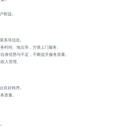
用户权益。
长菜系等信息。
服务时间、地点等，方便上门服务。
解自身优势与不足，不断提升服务质量。
化收入管理。
平台良好秩序。
服务质量。
况。