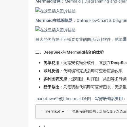
Mermaid官网
：
Mermaid | Diagramming and chart
Mermaid在线编辑器
：
Online FlowChart & Diagram
最大的优势在于不需要专业的图形设计软件，就能
通
二、DeepSeek与Mermaid结合的优势
简单易用
：无需安装额外软件，直接在
DeepSe
即时反馈
：代码编写完成后即可查看渲染效果
多种图表支持
：流程图、时序图、类图等多种类
易于修改
：只需调整代码即可更新图表，无需重
markdown中使用mermaid绘图，
写好语句后要用：
1