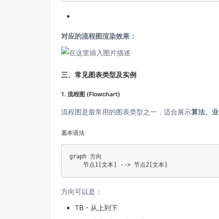
对应的流程图渲染效果：
三、常见图表类型及实例
1. 流程图 (Flowchart)
流程图是最常用的图表类型之一，适合展示
算法、业
基本语法
graph 方向

方向可以是：
TB - 从上到下