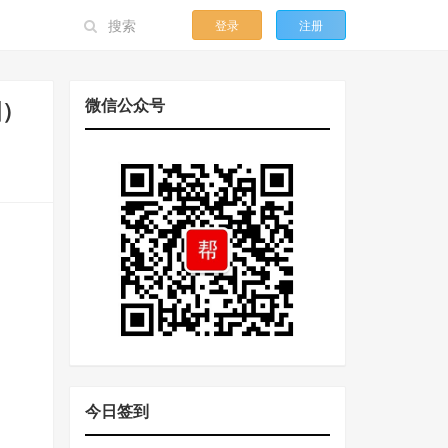
登录
注册
微信公众号
图）
今日签到