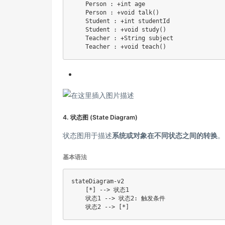
    Person : +int age

    Person : +void talk()

    Student : +int studentId

    Student : +void study()

    Teacher : +String subject

4. 状态图 (State Diagram)
状态图用于描述
系统或对象在不同状态之间的转换
。
基本语法
stateDiagram-v2

    [*] --> 状态1

    状态1 --> 状态2: 触发条件
