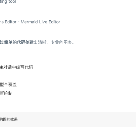
ing tool
s Editor - Mermaid Live Editor
过简单的代码创建
出清晰、专业的图表。
ek
对话中编写代码
型全覆盖
新绘制