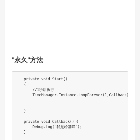
"永久"方法
   private void Start()

   {

       //1秒后执行

       TimeManager.Instance.LoopForever(1,Callback);

   }

   private void Callback() { 

       Debug.Log("我是哈基咩");

   }