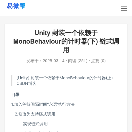
Unity 封装一个依赖于
MonoBehaviour的计时器(下) 链式调
用
发布于：
2025-03-14
⋅ 阅读:(251)
⋅ 点赞:(0)
[Unity] 封装一个依赖于MonoBehaviour的计时器(上)-
CSDN博客
目录
1.加入等待间隔时间"永远'执行方法
2.修改为支持链式调用
实现链式调用