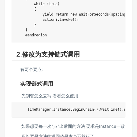
        while (true)

        {

            yield return new WaitForSeconds(spacing);

            action?.Invoke();

        }

    }

    #endregion
2.修改为支持链式调用
有两个要点:
实现链式调用
先别管怎么去写 看看怎么使用
     TimeManager.Instance.BeginChain().WaitTime().WaitRe
如果想要每一次"点"出后面的方法 要求是Instance一致
所以要是方法的返回值是本身不就行了