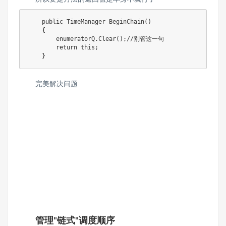
    public TimeManager BeginChain()

    {

        enumeratorQ.Clear();//别管这一句

        return this;

    }
完美解决问题
管理"链式"调度顺序