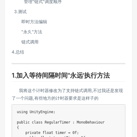
管理"链式"调度顺序
3.测试
即时方法​编辑
"永久"方法
链式调用
​4.总结
1.加入等待间隔时间"永远'执行方法
我将这个计时器修改为了支持链式调用,不过我还是发现
了一个问题,有些地方的计时器要求是这样子的
using UnityEngine;

public class RegularTimer : MonoBehaviour

{

    private float timer = 0f;
