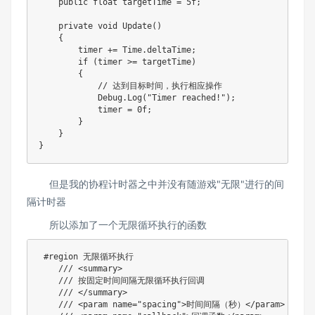
    public float targetTime = 5f;

    private void Update()

    {

        timer += Time.deltaTime;

        if (timer >= targetTime)

        {

            // 达到目标时间，执行相应操作

            Debug.Log("Timer reached!");

            timer = 0f;

        }

    }

}
但是我的协程计时器之中并没有随游戏"无限"进行的间
隔计时器
所以添加了一个无限循环执行的函数
 #region 无限循环执行

    /// <summary>

    /// 按固定时间间隔无限循环执行回调

    /// </summary>

    /// <param name="spacing">时间间隔（秒）</param>
