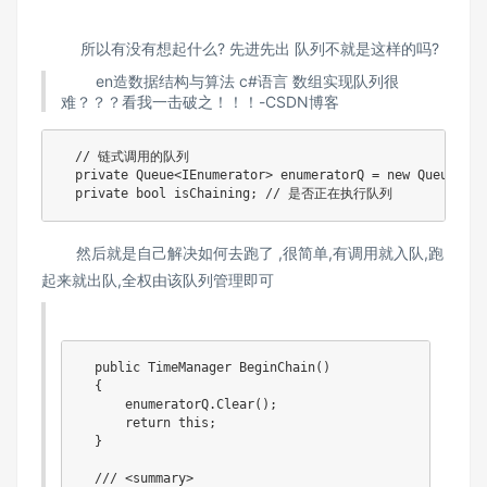
所以有没有想起什么? 先进先出 队列不就是这样的吗?
en造数据结构与算法 c#语言 数组实现队列很
难？？？看我一击破之！！！-CSDN博客
  // 链式调用的队列

  private Queue<IEnumerator> enumeratorQ = new Queue<IEn
  private bool isChaining; // 是否正在执行队列
然后就是自己解决如何去跑了 ,很简单,有调用就入队,跑
起来就出队,全权由该队列管理即可
  public TimeManager BeginChain()

  {

      enumeratorQ.Clear();

      return this;

  }

  /// <summary>
