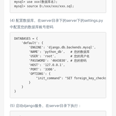
mysql> use xxx(数据库名);

(4) 配置数据库。在server目录下的server下的settings.py
中配置您的数据库账号密码
DATABASES = {

    'default': {

        'ENGINE': 'django.db.backends.mysql',

        'NAME': 'python_db',   # 您的数据库

        'USER': 'root',        # 您的用户名

        'PASSWORD': '4643830', # 您的密码

        'HOST': '127.0.0.1',

        'PORT': '3306',

        'OPTIONS': {

            "init_command": "SET foreign_key_checks = 0;"
        }

    }

(5) 启动django服务。在server目录下执行：