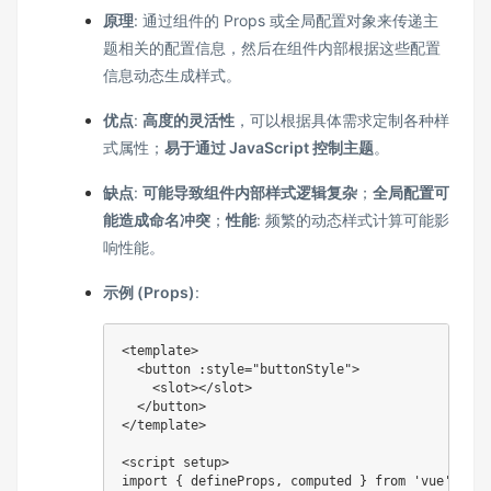
原理
: 通过组件的 Props 或全局配置对象来传递主
题相关的配置信息，然后在组件内部根据这些配置
信息动态生成样式。
优点
:
高度的灵活性
，可以根据具体需求定制各种样
式属性；
易于通过 JavaScript 控制主题
。
缺点
:
可能导致组件内部样式逻辑复杂
；
全局配置可
能造成命名冲突
；
性能
: 频繁的动态样式计算可能影
响性能。
示例 (Props)
:
<template>

  <button :style="buttonStyle">

    <slot></slot>

  </button>

</template>

<script setup>

import { defineProps, computed } from 'vue';
