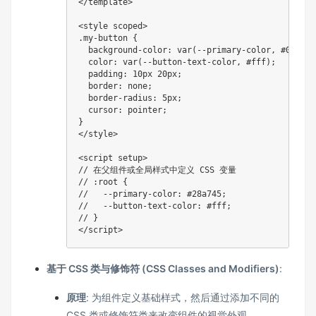
</template>

<style scoped>

.my-button {

  background-color: var(--primary-color, #007b
  color: var(--button-text-color, #fff);

  padding: 10px 20px;

  border: none;

  border-radius: 5px;

  cursor: pointer;

}

</style>

<script setup>

// 在父组件或全局样式中定义 CSS 变量

// :root {

//   --primary-color: #28a745;

//   --button-text-color: #fff;

// }

基于 CSS 类与修饰符 (CSS Classes and Modifiers)
:
原理
: 为组件定义基础样式，然后通过添加不同的
CSS 类或修饰符类来改变组件的视觉外观。