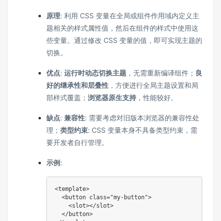
原理
: 利用 CSS 变量在全局或组件作用域内定义主
题相关的样式属性值，然后在组件的样式中使用这
些变量。通过修改 CSS 变量的值，即可实现主题的
切换。
优点
:
运行时动态切换主题
，无需重新编译组件；
良
好的继承性和层叠性
，方便进行全局主题设置和局
部样式覆盖；
浏览器原生支持
，性能较好。
缺点
:
兼容性
: 需要考虑对旧版本浏览器的兼容性处
理；
类型约束
: CSS 变量本身不具备类型约束，需
要开发者自行管理。
示例
:
<template>

  <button class="my-button">

    <slot></slot>

  </button>
