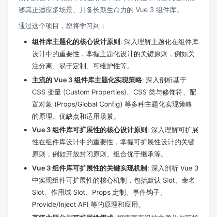
够真正适应多场景、具备长期生命力的 Vue 3 组件库。
通过这个项目，您将学习到：
组件库主题化的核心设计原则
: 深入理解主题化在组件库
设计中的重要性，掌握主题化设计的关键原则，例如关
注分离、易于定制、可维护性等。
主流的 Vue 3 组件库主题化实现策略
: 深入剖析基于
CSS 变量 (Custom Properties)、CSS 类与修饰符、配
置对象 (Props/Global Config) 等多种主题化实现策略
的原理、优缺点和适用场景。
Vue 3 组件库可扩展性的核心设计原则
: 深入理解可扩展
性在组件库设计中的重要性，掌握可扩展性设计的关键
原则，例如开放封闭原则、组合优于继承等。
Vue 3 组件库可扩展性的关键实现机制
: 深入剖析 Vue 3
中实现组件可扩展性的核心机制，包括默认 Slot、命名
Slot、作用域 Slot、Props 定制、事件钩子、
Provide/Inject API 等的原理和应用。