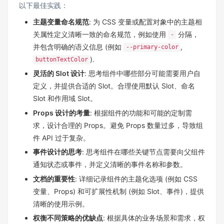
以下最佳实践：
主题变量命名规范
: 为 CSS 变量或配置对象中的主题相
关属性定义清晰一致的命名规范，例如使用
分隔，
-
并包含明确的语义信息 (例如
,
--primary-color
).
buttonTextColor
灵活的 Slot 设计
: 思考组件中哪些部分可能需要用户自
定义，并提供合适的 Slot。合理使用默认 Slot、命名
Slot 和作用域 Slot。
Props 设计的考量
: 根据组件的功能和可能的定制需
求，设计合理的 Props。避免 Props 数量过多，导致组
件 API 过于复杂。
事件设计的思考
: 思考组件在哪些关键节点需要向父组件
通知状态或事件，并定义清晰的事件名称和参数。
文档的重要性
: 详细记录组件的主题化选项 (例如 CSS
变量、Props) 和可扩展性机制 (例如 Slot、事件)，提供
清晰的使用示例。
权衡不同策略的优缺点
: 根据具体的业务场景和需求，权