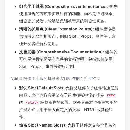
组合优于继承 (Composition over Inheritance)
: 优先
使用组合的方式来扩展组件的功能，而不是通过继承。
组合更加灵活，能够避免继承带来的耦合性问题。
清晰的扩展点 (Clear Extension Points)
: 组件应该提
供清晰定义的扩展点，例如 Slot、Props、事件等，方
便开发者理解和使用。
文档完善 (Comprehensive Documentation)
: 组件的
可扩展性机制需要有完善的文档说明，包括如何使用
Slot、Props、事件等进行定制。
Vue 3 提供了丰富的机制来实现组件的可扩展性：
默认 Slot (Default Slot)
: 允许父组件向子组件传递任意
内容，这些内容会渲染在子组件模板中没有指定
name
的
标签所在的位置。这是最基本也是最常用的
<slot>
扩展方式，用于插入自定义的文本、HTML 或其他组
件。
命名 Slot (Named Slots)
: 允许子组件定义多个具名的