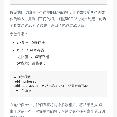
假设我们要编写一个简单的加法函数，该函数接受两个整数
作为输入，并返回它们的和。按照RISC-V的调用约定，前两
个参数通过a0和a1传递，返回值也通过a0返回。
参数传递：
a=3 → a0寄存器
b=5 → a1寄存器
返回值 → a0寄存器
对应的汇编指令：
# 加法函数 

add_numbers
:
add a0
,
 a0
,
 a1 # 将a0和a1相加，结果存储回a0 

在这个例子中，我们直接将两个参数相加并将结果放入a0。
由于这是一个非常简单的函数，不需要保存任何寄存器或调