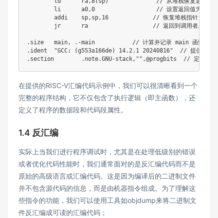
	ld	ra
,
8
(
sp
)
// 从堆栈恢复返回地址
	li	a0
,
0
// 设置返回值为0，
	addi	sp
,
sp
,
16
// 恢复堆栈指针 sp。
	jr	ra                   
// 返回到调用者。
.
size	main
,
.
-
main           
// 计算并记录 main 函数的大
.
ident	
"GCC: (g553a166de) 14.2.1 20240816"
// 提供编译
.
section	
.
note
.
GNU
-
stack
,
""
,
@progbits  
// 定义一
在提供的RISC-V汇编代码示例中，我们可以很清晰看到一个
完整的程序结构，它不仅包含了执行逻辑（即主函数），还
定义了程序的数据段和代码段属性。
1.4 反汇编
实际上当我们进行程序调试时，尤其是在处理低级别的错误
或者优化代码性能时，我们通常面对的是反汇编代码而不是
原始的高级语言或汇编代码。这是因为编译后的二进制文件
并不包含源代码的信息，而是由机器指令组成。为了理解这
些指令的功能，我们可以使用工具如objdump来将二进制文
件反汇编成可读的汇编代码；