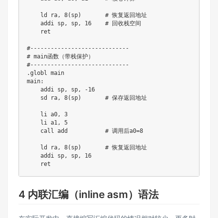
    ld ra
,
8
(
sp
)
       # 恢复返回地址

    addi sp
,
 sp
,
16
    # 回收栈空间

    ret

#
--
--
--
--
--
--
--
--
--
--
--
--
--
--
-
# main函数（带栈保护）

#
--
--
--
--
--
--
--
--
--
--
--
--
--
--
-
.
globl main

main
:
    addi sp
,
 sp
,
-
16
    sd ra
,
8
(
sp
)
       # 保存返回地址

    li a0
,
3
    li a1
,
5
    call add           # 调用后a0
=
8
    ld ra
,
8
(
sp
)
       # 恢复返回地址

    addi sp
,
 sp
,
16
4 内联汇编（inline asm）语法