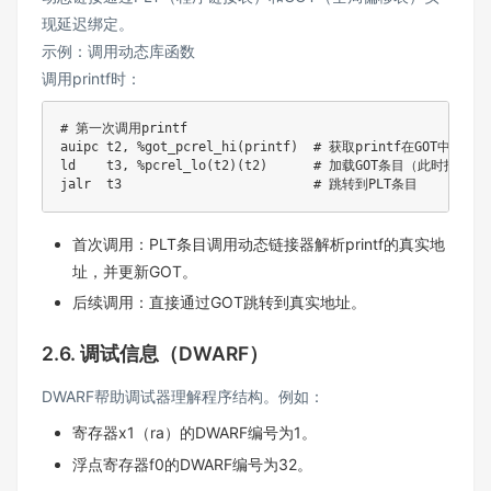
现延迟绑定。
示例：调用动态库函数
调用printf时：
# 第一次调用printf

auipc t2
,
%
got_pcrel_hi
(
printf
)
  # 获取printf在GOT中的地址

ld    t3
,
%
pcrel_lo
(
t2
)
(
t2
)
      # 加载GOT条目（此时指向PLT
首次调用：PLT条目调用动态链接器解析printf的真实地
址，并更新GOT。
后续调用：直接通过GOT跳转到真实地址。
2.6. 调试信息（DWARF）
DWARF帮助调试器理解程序结构。例如：
寄存器x1（ra）的DWARF编号为1。
浮点寄存器f0的DWARF编号为32。