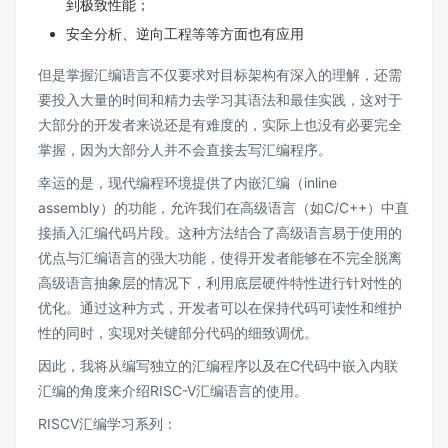
到极致性能；
安全分析、逆向工程等等方面也有应用
但是掌握汇编语言不仅要求对目标架构有深入的理解，还需
要投入大量的时间和精力去学习其语法和最佳实践，这对于
大部分的开发者来说还是有难度的，实际上也没有必要完全
掌握，因为大部分人并不会直接去写汇编程序。
幸运的是，现代编程环境提供了内嵌汇编（inline
assembly）的功能，允许我们在高级语言（如C/C++）中直
接插入汇编代码片段。这种方法结合了高级语言易于使用的
优点与汇编语言的强大功能，使得开发者能够在不完全脱离
高级语言抽象层的情况下，利用底层硬件特性进行针对性的
优化。通过这种方式，开发者可以在保持代码可读性和维护
性的同时，实现对关键部分代码的细致调优。
因此，我将从编写独立的汇编程序以及在C代码中嵌入内联
汇编的角度来介绍RISC-V汇编语言的使用。
RISCV汇编学习系列：