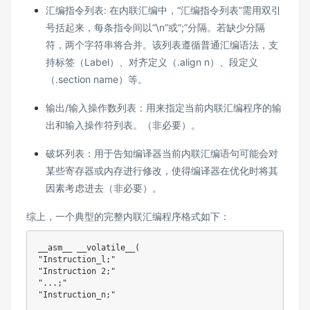
汇编指令列表: 在内联汇编中，“汇编指令列表”需用双引
号括起来，每条指令间以“\n”或“;”分隔。若缺少分隔
符，两个字符串将合并。该列表遵循普通汇编语法，支
持标签（Label）、对齐定义（.align n）、段定义
（.section name）等。
输出/输入操作数列表：用来指定当前内联汇编程序的输
出和输入操作符列表。（非必要）。
破坏列表：用于告知编译器当前内联汇编语句可能会对
某些寄存器或内存进行修改，使得编译器在优化时将其
因素考虑进去（非必要）。
综上，一个典型的完整内联汇编程序格式如下：
__asm__ 
__volatile__
(
"Instruction_l;"
"Instruction 2;"
"...;"
"Instruction_n;"