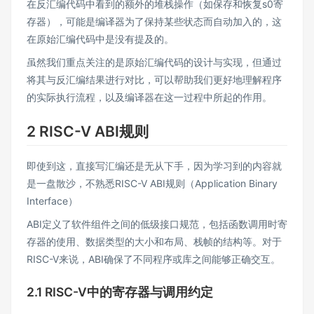
在反汇编代码中看到的额外的堆栈操作（如保存和恢复s0寄
存器），可能是编译器为了保持某些状态而自动加入的，这
在原始汇编代码中是没有提及的。
虽然我们重点关注的是原始汇编代码的设计与实现，但通过
将其与反汇编结果进行对比，可以帮助我们更好地理解程序
的实际执行流程，以及编译器在这一过程中所起的作用。
2 RISC-V ABI规则
即使到这，直接写汇编还是无从下手，因为学习到的内容就
是一盘散沙，不熟悉RISC-V ABI规则（Application Binary
Interface）
ABI定义了软件组件之间的低级接口规范，包括函数调用时寄
存器的使用、数据类型的大小和布局、栈帧的结构等。对于
RISC-V来说，ABI确保了不同程序或库之间能够正确交互。
2.1 RISC-V中的寄存器与调用约定