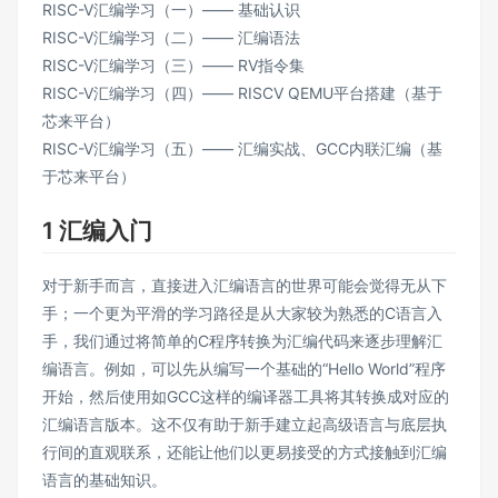
RISC-V汇编学习（一）—— 基础认识
RISC-V汇编学习（二）—— 汇编语法
RISC-V汇编学习（三）—— RV指令集
RISC-V汇编学习（四）—— RISCV QEMU平台搭建（基于
芯来平台）
RISC-V汇编学习（五）—— 汇编实战、GCC内联汇编（基
于芯来平台）
1 汇编入门
对于新手而言，直接进入汇编语言的世界可能会觉得无从下
手；一个更为平滑的学习路径是从大家较为熟悉的C语言入
手，我们通过将简单的C程序转换为汇编代码来逐步理解汇
编语言。例如，可以先从编写一个基础的“Hello World”程序
开始，然后使用如GCC这样的编译器工具将其转换成对应的
汇编语言版本。这不仅有助于新手建立起高级语言与底层执
行间的直观联系，还能让他们以更易接受的方式接触到汇编
语言的基础知识。