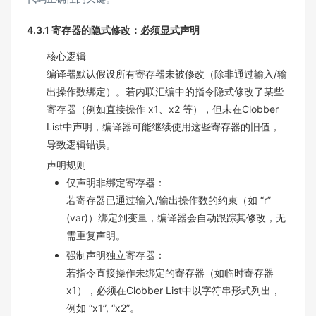
4.3.1 寄存器的隐式修改：必须显式声明
核心逻辑
编译器默认假设所有寄存器未被修改（除非通过输入/输
出操作数绑定）。若内联汇编中的指令隐式修改了某些
寄存器（例如直接操作 x1、x2 等），但未在Clobber
List中声明，编译器可能继续使用这些寄存器的旧值，
导致逻辑错误。
声明规则
仅声明非绑定寄存器：
若寄存器已通过输入/输出操作数的约束（如 “r”
(var)）绑定到变量，编译器会自动跟踪其修改，无
需重复声明。
强制声明独立寄存器：
若指令直接操作未绑定的寄存器（如临时寄存器
x1），必须在Clobber List中以字符串形式列出，
例如 “x1”, “x2”。