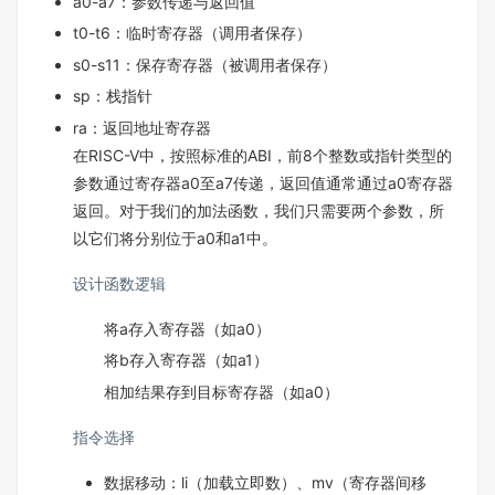
a0-a7：参数传递与返回值
t0-t6：临时寄存器（调用者保存）
s0-s11：保存寄存器（被调用者保存）
sp：栈指针
ra：返回地址寄存器
在RISC-V中，按照标准的ABI，前8个整数或指针类型的
参数通过寄存器a0至a7传递，返回值通常通过a0寄存器
返回。对于我们的加法函数，我们只需要两个参数，所
以它们将分别位于a0和a1中。
设计函数逻辑
将a存入寄存器（如a0）
将b存入寄存器（如a1）
相加结果存到目标寄存器（如a0）
指令选择
数据移动：li（加载立即数）、mv（寄存器间移