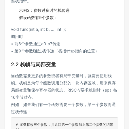
整栈指针。
示例2：参数过多时的栈传递
假设函数有9个参数：
void func(int a, int b, …, int i);
调用时：
• 前8个参数通过a0-a7传递
• 第9个参数i通过栈传递（栈指针sp指向的位置）
2.2 栈帧与局部变量
当函数需要更多的参数或者有局部变量时，就需要使用栈
帧。栈帧是为每个函数调用分配的一块内存区域，用来保存
局部变量和保存寄存器的状态。RISC-V要求栈指针（sp）按
16字节对齐。
例如，如果我们有一个函数需要三个参数，第三个参数将通
过栈传递：
# 函数接收三个参数，并返回第一个参数加上第二个参数的结果 
