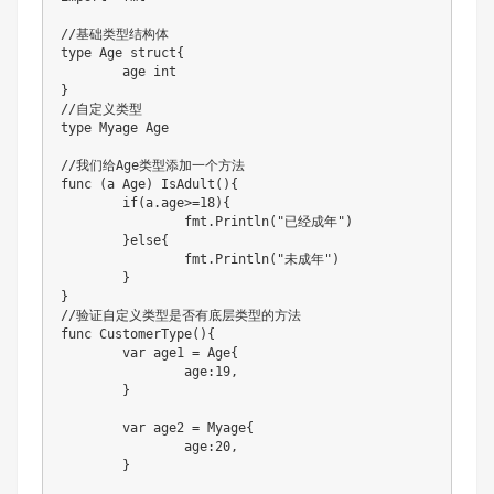
//基础类型结构体
type
 Age 
struct
{
	age 
int
}
//自定义类型
type
 Myage Age

//我们给Age类型添加一个方法
func
(
a Age
)
IsAdult
(
)
{
if
(
a
.
age
>=
18
)
{
		fmt
.
Println
(
"已经成年"
)
}
else
{
		fmt
.
Println
(
"未成年"
)
}
}
//验证自定义类型是否有底层类型的方法
func
CustomerType
(
)
{
var
 age1 
=
 Age
{
		age
:
19
,
}
var
 age2 
=
 Myage
{
		age
:
20
,
}