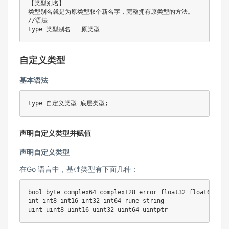
【类型别名】

//语法
type
 类型别名 
=
自定义类型
基本语法
type
 自定义类型 底层类型
;
声明自定义类型并赋值
声明自定义类型
在Go 语言中，基础类型有下面几种：
bool
byte
complex64
complex128
error
float32
float64
int
int8
int16
int32
int64
rune
string
uint
uint8
uint16
uint32
uint64
uintptr