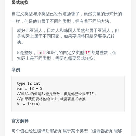
显式转换
自定义类型与原类型已经分道扬镳了，虽然变量的形式长的
一样，但是他们属于不同的类型，拥有着不同的方法。
就好比亚洲人，日本人和韩国人虽然都属于亚洲人，但
是实际上属于不同国家，如果要调整国籍需要显式转
换。
5是整数，
和我们的自定义类型
都是整数，但
int
IZ
实际上是不同类型，需要也需要显式转换。
举例
type
 IZ 
int
var
 a IZ 
=
5
//虽然a的值是5,也是整数，但是他已经属于IZ，
//如果我们要将他给int，就需要显式转换
b 
:=
int
(
a
)
官方解释
每个值在经过编译后都必须属于某个类型（编译器必须能够