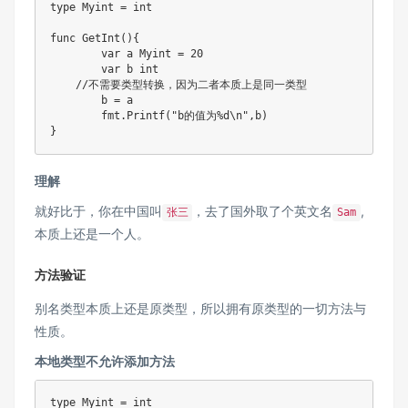
type
 Myint 
=
int
func
GetInt
(
)
{
var
 a Myint 
=
20
var
 b 
int
//不需要类型转换，因为二者本质上是同一类型
	b 
=
 a 

	fmt
.
Printf
(
"b的值为%d\n"
,
b
)
}
理解
就好比于，你在中国叫
，去了国外取了个英文名
,
张三
Sam
本质上还是一个人。
方法验证
别名类型本质上还是原类型，所以拥有原类型的一切方法与
性质。
本地类型不允许添加方法
type
 Myint 
=
int