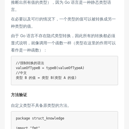
推断出所有值的类型），因为 Go 语言是一种静态类型语
言。
在必要以及可行的情况下，一个类型的值可以被转换成另一
种类型的值。
由于 Go 语言不存在隐式类型转换，因此所有的转换都必须
显式说明，就像调用一个函数一样（类型在这里的作用可以
看作是一种函数）：
//强制转换的语法
valueOfTypeB 
=
typeB
(
valueOfTypeA
)
//中文
类型 B 的值 
=
 类型 
B
(
类型 A 的值
)
方法验证
自定义类型不具备原类型的方法。
package
 struct_knowledge

import
"fmt"