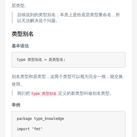
层类型。
后续说到的类型别名，本质上是给底层类型重命名，所
以无法解决这个问题。
类型别名
基本语法
type
 类型别名 
=
 原类型名
;
别名类型和原类型，这两个类型可以视为完全一致，能交换
使用。
我们把
定义的新类型叫做别名类型。
type 类型别名
举例
package
 type_knowledge

import
"fmt"