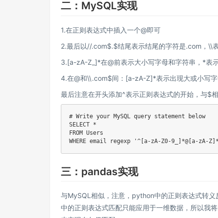
二：MySQL实现
1.在正则表达式中插入一个@即可
2.最后以//.com$.$结尾表示结尾的字符是.com，
3.[a-zA-Z_]*在@前表示大小写字母和字符串，*
4.在@和\\.com$间：[a-zA-Z]*表示出现大或小写
最后注意在开头添加^表示正则表达式的开始，与$
# Write your MySQL query statement below

SELECT *

FROM Users

WHERE email regexp '^[a-zA-Z0-9_]*@[a-zA-Z]
三：pandas实现
与MySQL相似，注意，python中的正则表达式转
中的正则表达式匹配只能应用于一维数据，所以我将