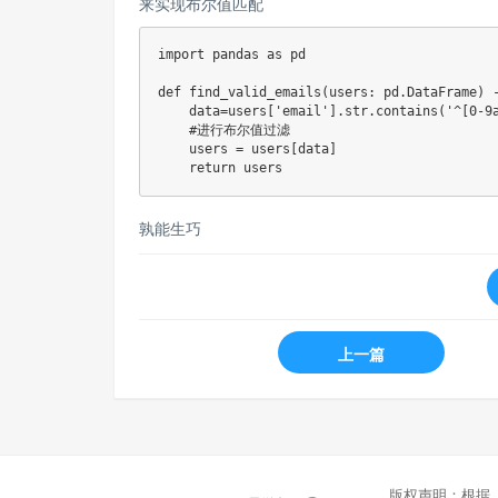
来实现布尔值匹配
import pandas as pd

def find_valid_emails(users: pd.DataFrame) -
    data=users['email'].str.contains('^[0-9a
    #进行布尔值过滤

    users = users[data]

    return users
孰能生巧
上一篇
版权声明：根据