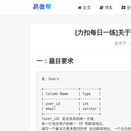
首页
博客
资
[力扣每日一练]关于
发布于：
一：题目要求
表：Users

+-----------------+---------+

| Column Name     | Type    |

+-----------------+---------+

| user_id         | int     |

| email           | varchar |

+-----------------+---------+

(user_id) 是这张表的唯一主键。

每一行包含用户的唯一 ID 和邮箱地址。

编写一个解决方案来查找所有 合法邮箱地址。一个合法的