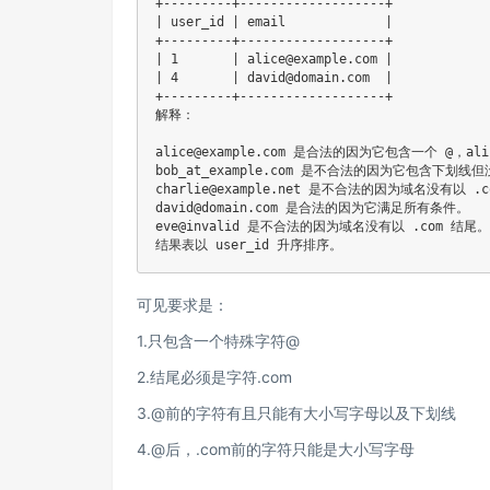
+---------+-------------------+

| user_id | email             |

+---------+-------------------+

| 1       | alice@example.com |

| 4       | david@domain.com  |

+---------+-------------------+

解释：

alice@example.com 是合法的因为它包含一个 @，al
bob_at_example.com 是不合法的因为它包含下划线但没
charlie@example.net 是不合法的因为域名没有以 .c
david@domain.com 是合法的因为它满足所有条件。

eve@invalid 是不合法的因为域名没有以 .com 结尾。

结果表以 user_id 升序排序。
可见要求是：
1.只包含一个特殊字符@
2.结尾必须是字符.com
3.@前的字符有且只能有大小写字母以及下划线
4.@后，.com前的字符只能是大小写字母