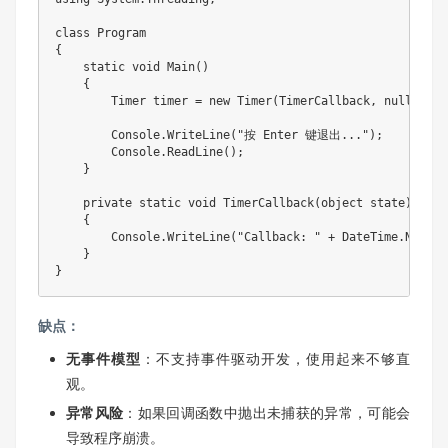
class Program

{

    static void Main()

    {

        Timer timer = new Timer(TimerCallback, nu
        Console.WriteLine("按 Enter 键退出...");

        Console.ReadLine();

    }

    private static void TimerCallback(object state)

    {

        Console.WriteLine("Callback: " + DateTime.Now);

    }

}
缺点：
无事件模型
：不支持事件驱动开发，使用起来不够直
观。
异常风险
：如果回调函数中抛出未捕获的异常，可能会
导致程序崩溃。