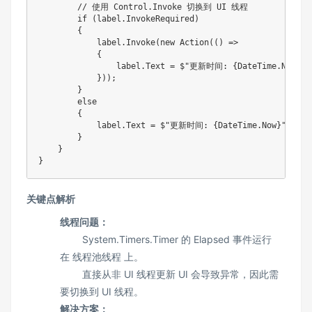
        // 使用 Control.Invoke 切换到 UI 线程

        if (label.InvokeRequired)

        {

            label.Invoke(new Action(() =>

            {

                label.Text = $"更新时间: {DateTime.Now}";

            }));

        }

        else

        {

            label.Text = $"更新时间: {DateTime.Now}";

        }

    }

}
关键点解析
线程问题：
System.Timers.Timer 的 Elapsed 事件运行
在 线程池线程 上。
直接从非 UI 线程更新 UI 会导致异常，因此需
要切换到 UI 线程。
解决方案：