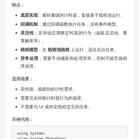
特点：
底层实现
：最轻量级的计时器，直接基于线程池运行。
回调机制
：通过回调函数执行任务，没有事件模型。
灵活性
：支持动态调整定时器的行为（如延迟启动、重
复触发等）。
线程模型
：在
线程池线程
上运行，适合后台任务。
异常处理
：需要手动捕获和处理异常，否则可能导致程
序崩溃。
适用场景：
高性能、低级别的计时需求。
需要完全控制计时器行为的场景。
不需要与 UI 或特定线程交互的任务。
示例代码：
using System;

using System.Threading;
