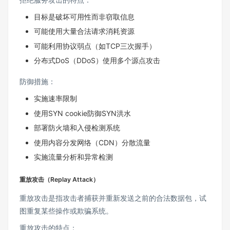
目标是破坏可用性而非窃取信息
可能使用大量合法请求消耗资源
可能利用协议弱点（如TCP三次握手）
分布式DoS（DDoS）使用多个源点攻击
防御措施：
实施速率限制
使用SYN cookie防御SYN洪水
部署防火墙和入侵检测系统
使用内容分发网络（CDN）分散流量
实施流量分析和异常检测
重放攻击（Replay Attack）
重放攻击是指攻击者捕获并重新发送之前的合法数据包，试
图重复某些操作或欺骗系统。
重放攻击的特点：