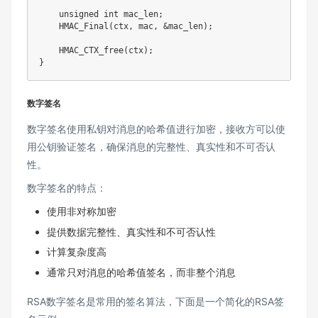
unsigned
int
 mac_len
;
HMAC_Final
(
ctx
,
 mac
,
&
mac_len
)
;
HMAC_CTX_free
(
ctx
)
;
}
数字签名
数字签名使用私钥对消息的哈希值进行加密，接收方可以使
用公钥验证签名，确保消息的完整性、真实性和不可否认
性。
数字签名的特点：
使用非对称加密
提供数据完整性、真实性和不可否认性
计算复杂度高
通常只对消息的哈希值签名，而非整个消息
RSA数字签名是常用的签名算法，下面是一个简化的RSA签