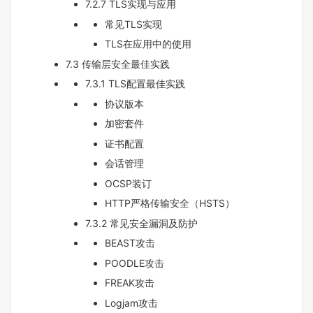
7.2.7 TLS实现与应用
常见TLS实现
TLS在应用中的使用
7.3 传输层安全最佳实践
7.3.1 TLS配置最佳实践
协议版本
加密套件
证书配置
会话管理
OCSP装订
HTTP严格传输安全（HSTS）
7.3.2 常见安全漏洞及防护
BEAST攻击
POODLE攻击
FREAK攻击
Logjam攻击