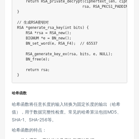
return
RSA_private_decrypt
(
ciphertext_len
,
 ciphertex
                              rsa
,
 RSA_PKCS1_PADDING
)
;
}
// 生成RSA密钥对
RSA 
*
generate_rsa_key
(
int
 bits
)
{
    RSA 
*
rsa 
=
RSA_new
(
)
;
    BIGNUM 
*
e 
=
BN_new
(
)
;
BN_set_word
(
e
,
 RSA_F4
)
;
// 65537
RSA_generate_key_ex
(
rsa
,
 bits
,
 e
,
NULL
)
;
BN_free
(
e
)
;
return
 rsa
;
}
哈希函数
哈希函数将任意长度的输入转换为固定长度的输出（哈希
值），用于数据完整性检查。常见的哈希算法包括MD5、
SHA-1、SHA-256等。
哈希函数的特点：