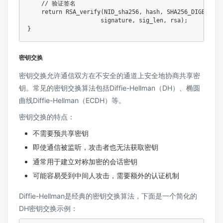
// 验证签名
return
RSA_verify
(
NID_sha256
,
 hash
,
 SHA256_DIGEST_LE
                     signature
,
 sig_len
,
 rsa
)
;
}
密钥交换
密钥交换允许通信双方在不安全的通道上安全地协商共享密
钥。常见的密钥交换算法包括Diffie-Hellman（DH）、椭圆
曲线Diffie-Hellman（ECDH）等。
密钥交换的特点：
不需要预共享密钥
即使通信被监听，攻击者也无法获取密钥
通常用于建立对称加密的会话密钥
可能容易受到中间人攻击，需要额外的认证机制
Diffie-Hellman是经典的密钥交换算法，下面是一个简化的
DH密钥交换示例：