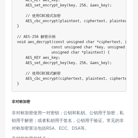
    AES_KEY aes_key
;
AES_set_encrypt_key
(
key
,
256
,
&
aes_key
)
;
// 使用CBC模式加密
AES_cbc_encrypt
(
plaintext
,
 ciphertext
,
 plaintext_len
}
// AES-256 解密示例
void
aes_decrypt
(
const
unsigned
char
*
ciphertext
,
int
 ci
const
unsigned
char
*
key
,
unsigned
char
unsigned
char
*
plaintext
)
{
    AES_KEY aes_key
;
AES_set_decrypt_key
(
key
,
256
,
&
aes_key
)
;
// 使用CBC模式解密
AES_cbc_encrypt
(
ciphertext
,
 plaintext
,
 ciphertext_le
}
非对称加密
非对称加密使用一对密钥：公钥和私钥。公钥用于加密，私
钥用于解密；或者私钥用于签名，公钥用于验证。常见的非
对称加密算法包括RSA、ECC、DSA等。