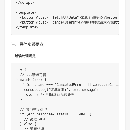
</script>

<template>

  <button @click="fetchAllData">加载全部数据</button>

  <button @click="cancelUsers">取消用户数据请求</button>

</template>
三、最佳实践要点
1. 错误处理规范
try {

  // ...请求逻辑

} catch (err) {

  if (err.name === 'CanceledError' || axios.isCancel(err)
    console.log('请求取消:', err.message);

    return; // 明确终止后续处理

  }

  // 其他错误处理

  if (err.response?.status === 404) {

    // 处理 404

  } else {

    // 通用错误
