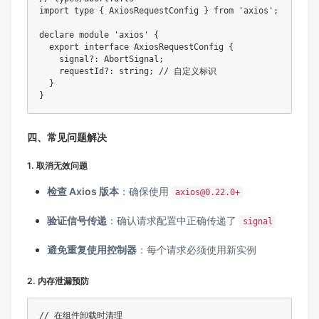
import type { AxiosRequestConfig } from 'axios';

declare module 'axios' {

  export interface AxiosRequestConfig {

    signal?: AbortSignal;

    requestId?: string; // 自定义标识

  }

}
四、常见问题解决
1. 取消无效问题
检查 Axios 版本
：确保使用
axios@0.22.0+
验证信号传递
：确认请求配置中正确传递了
signal
避免重复使用控制器
：每个请求必须使用新实例
2. 内存泄漏预防
// 在组件卸载时清理
