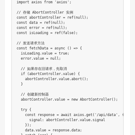
import axios from 'axios';

// 存储 AbortController 实例

const abortController = ref(null);

const data = ref(null);

const error = ref(null);

const isLoading = ref(false);

// 发送请求方法

const fetchData = async () => {

  isLoading.value = true;

  error.value = null;

  // 如果存在旧请求，先取消

  if (abortController.value) {

    abortController.value.abort();

  }

  // 创建新控制器

  abortController.value = new AbortController();

  try {

    const response = await axios.get('/api/data', {

      signal: abortController.value.signal

    });

    data.value = response.data;
