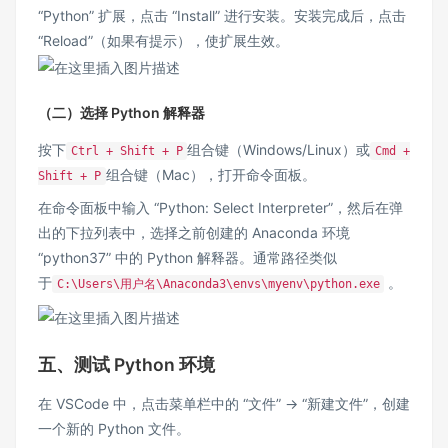
“Python” 扩展，点击 “Install” 进行安装。安装完成后，点击
“Reload”（如果有提示），使扩展生效。
（二）选择 Python 解释器
按下
组合键（Windows/Linux）或
Ctrl + Shift + P
Cmd +
组合键（Mac），打开命令面板。
Shift + P
在命令面板中输入 “Python: Select Interpreter”，然后在弹
出的下拉列表中，选择之前创建的 Anaconda 环境
“python37” 中的 Python 解释器。通常路径类似
于
。
C:\Users\用户名\Anaconda3\envs\myenv\python.exe
五、测试 Python 环境
在 VSCode 中，点击菜单栏中的 “文件” -> “新建文件”，创建
一个新的 Python 文件。