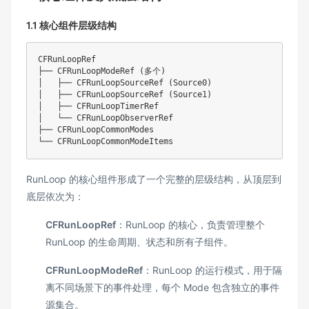
1.1 核心组件层级结构
CFRunLoopRef

├── CFRunLoopModeRef (多个)

│   ├── CFRunLoopSourceRef (Source0)

│   ├── CFRunLoopSourceRef (Source1)

│   ├── CFRunLoopTimerRef

│   └── CFRunLoopObserverRef

├── CFRunLoopCommonModes

RunLoop 的核心组件形成了一个完整的层级结构，从顶层到
底层依次为：
CFRunLoopRef
：RunLoop 的核心，负责管理整个
RunLoop 的生命周期、状态和所有子组件。
CFRunLoopModeRef
：RunLoop 的运行模式，用于隔
离不同场景下的事件处理，每个 Mode 包含独立的事件
源集合。