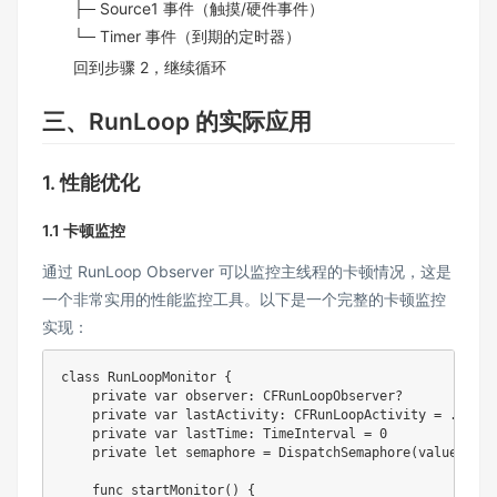
├─ Source1 事件（触摸/硬件事件）
└─ Timer 事件（到期的定时器）
回到步骤 2，继续循环
三、RunLoop 的实际应用
1. 性能优化
1.1 卡顿监控
通过 RunLoop Observer 可以监控主线程的卡顿情况，这是
一个非常实用的性能监控工具。以下是一个完整的卡顿监控
实现：
class
RunLoopMonitor
{
private
var
 observer
:
CFRunLoopObserver
?
private
var
 lastActivity
:
CFRunLoopActivity
=
.
entry

private
var
 lastTime
:
TimeInterval
=
0
private
let
 semaphore 
=
DispatchSemaphore
(
value
:
0
)
func
startMonitor
(
)
{