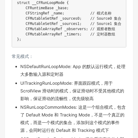
struct
__CFRunLoopMode
{
    CFRuntimeBase _base
;
    CFStringRef _name
;
// 模式名称
    CFMutableSetRef _sources0
;
// Source0 集合
    CFMutableSetRef _sources1
;
// Source1 集合
    CFMutableArrayRef _observers
;
// 观察者数组
    CFMutableArrayRef _timers
;
// 定时器数组
}
;
常见模式：
NSDefaultRunLoopMode: App 的默认运行模式，处理
大多数输入源和定时器
UITrackingRunLoopMode: 界面跟踪模式，用于
ScrollView 滑动时的模式，保证滑动时不受其他模式的
影响，保证滑动的流畅性，优先级较高
NSRunLoopCommonModes: 这是一个组合模式，包含
了 Default Mode 和 Tracking Mode，不是一个真正的
模式，而是一个模式的集合，添加到这个模式的事件
源，会同时运行在 Default 和 Tracking 模式下