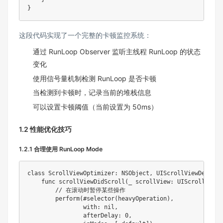
}
这段代码实现了一个完整的卡顿监控系统：
通过 RunLoop Observer 监听主线程 RunLoop 的状态
变化
使用信号量机制检测 RunLoop 是否卡顿
当检测到卡顿时，记录当前的堆栈信息
可以设置卡顿阈值（当前设置为 50ms）
1.2 性能优化技巧
1.2.1 合理使用 RunLoop Mode
class
ScrollViewOptimizer
:
NSObject
,
UIScrollViewDelegat
func
scrollViewDidScroll
(
_
 scrollView
:
UIScrollView
)
// 在滚动时暂停某些操作
perform
(
#
selector
(
heavyOperation
)
,
                with
:
nil
,
                afterDelay
:
0
,