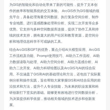
为GIS的智能化和自动化带来了新的可能性，提升了文本创
作的效率和智能系统的交互体验。 ArcGIS作为GIS领域的领
先平台，具备处理海量空间数据、执行复杂空间分析、制作
专业地图、进行遥感图像处理和分析、实现二次开发等众多
优势。它支持与多种空间数据库连接，提供了协作工具和持
续的技术支持，拥有庞大的用户社区和教育资源，是空间分
析和地理信息科学不可或缺的工具。
结合ArcGIS和GPT的优势，重点介绍AI大模型应用、ArcGIS
工作流程及功能、Prompt使用技巧、AI助力工作流程、AI助
力数据读取与处理、AI助力空间分析、AI助力遥感分析、AI
助力二次开发、AI助力科研绘图以及ArcGIS与AI的综合应
用。不仅涵盖了GIS和AI的基础理论和方法，还包括了实际案
例分析和操作实践，旨在帮助大家掌握GIS和AI结合应用的前
沿技术和方法，提升个人专业技能，为未来的职业发展和科
研创新打下坚实的基础。能够更有效地进行空间数据分析，
为决策提供科学依据，推动相关领域的技术进步和创新发
展。