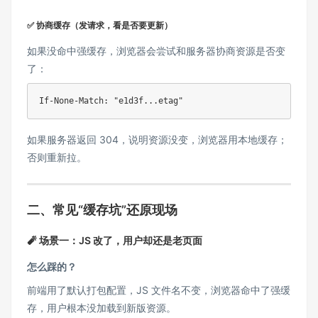
✅ 协商缓存（发请求，看是否要更新）
如果没命中强缓存，浏览器会尝试和服务器协商资源是否变
了：
If-None-Match: "e1d3f...etag"
如果服务器返回 304，说明资源没变，浏览器用本地缓存；
否则重新拉。
二、常见“缓存坑”还原现场
🧨 场景一：JS 改了，用户却还是老页面
怎么踩的？
前端用了默认打包配置，JS 文件名不变，浏览器命中了强缓
存，用户根本没加载到新版资源。