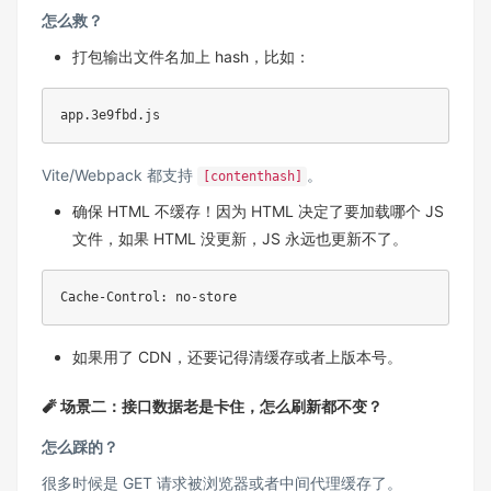
怎么救？
打包输出文件名加上 hash，比如：
app.3e9fbd.js
Vite/Webpack 都支持
。
[contenthash]
确保 HTML 不缓存！因为 HTML 决定了要加载哪个 JS
文件，如果 HTML 没更新，JS 永远也更新不了。
Cache-Control: no-store
如果用了 CDN，还要记得清缓存或者上版本号。
🧨 场景二：接口数据老是卡住，怎么刷新都不变？
怎么踩的？
很多时候是 GET 请求被浏览器或者中间代理缓存了。