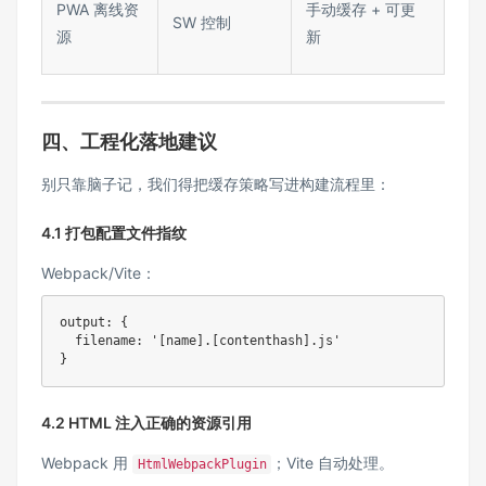
PWA 离线资
手动缓存 + 可更
SW 控制
源
新
四、工程化落地建议
别只靠脑子记，我们得把缓存策略写进构建流程里：
4.1 打包配置文件指纹
Webpack/Vite：
output: {

  filename: '[name].[contenthash].js'

}
4.2 HTML 注入正确的资源引用
Webpack 用
；Vite 自动处理。
HtmlWebpackPlugin