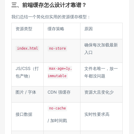
三、前端缓存怎么设计才靠谱？
我们总结一个简化但实用的资源缓存模型：
资源类型
缓存策略
原因
确保每次加载最新
index.html
no-store
入口
JS/CSS（打
文件名唯一，放一
max-age=1y,
包产物）
年都没问题
immutable
图片 / 字体
CDN 强缓存
资源大且变化少
no-cache
接口数据
实时性要求高
/ 加时间戳