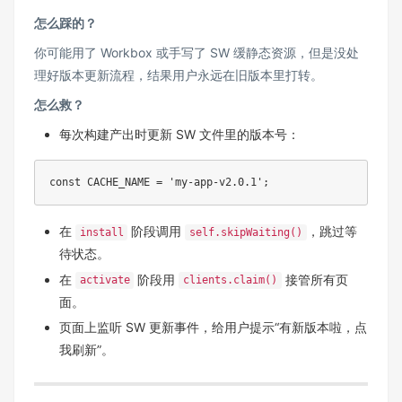
怎么踩的？
你可能用了 Workbox 或手写了 SW 缓静态资源，但是没处
理好版本更新流程，结果用户永远在旧版本里打转。
怎么救？
每次构建产出时更新 SW 文件里的版本号：
const CACHE_NAME = 'my-app-v2.0.1';
在
阶段调用
，跳过等
install
self.skipWaiting()
待状态。
在
阶段用
接管所有页
activate
clients.claim()
面。
页面上监听 SW 更新事件，给用户提示“有新版本啦，点
我刷新”。