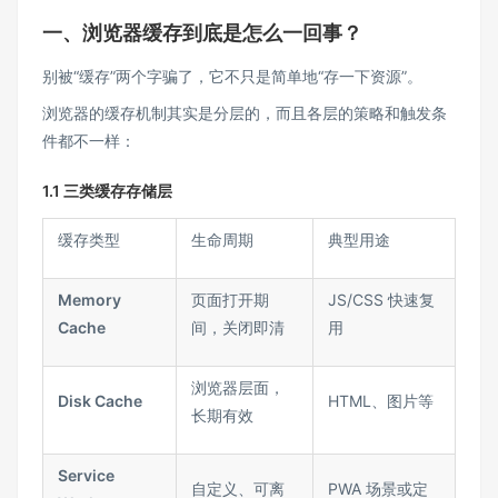
一、浏览器缓存到底是怎么一回事？
别被“缓存”两个字骗了，它不只是简单地“存一下资源”。
浏览器的缓存机制其实是分层的，而且各层的策略和触发条
件都不一样：
1.1 三类缓存存储层
缓存类型
生命周期
典型用途
Memory
页面打开期
JS/CSS 快速复
Cache
间，关闭即清
用
浏览器层面，
Disk Cache
HTML、图片等
长期有效
Service
自定义、可离
PWA 场景或定